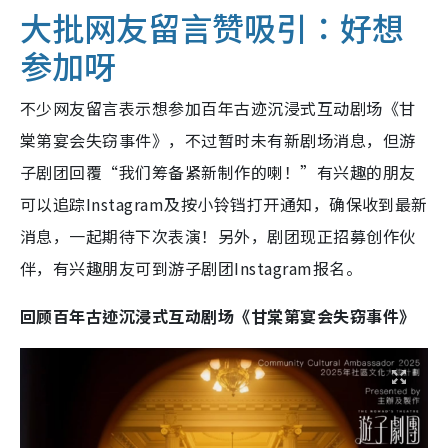
大批网友留言赞吸引：好想
参加呀
不少网友留言表示想参加百年古迹沉浸式互动剧场《甘
棠第宴会失窃事件》，不过暂时未有新剧场消息，但游
子剧团回覆“我们筹备紧新制作的喇！”有兴趣的朋友
可以追踪Instagram及按小铃铛打开通知，确保收到最新
消息，一起期待下次表演！另外，剧团现正招募创作伙
伴，有兴趣朋友可到游子剧团Instagram报名。
回顾百年古迹沉浸式互动剧场《甘棠第宴会失窃事件》