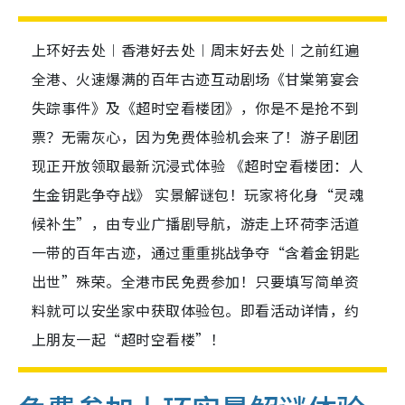
上环好去处︱香港好去处︱周末好去处︱之前红遍
全港、火速爆满的百年古迹互动剧场《甘棠第宴会
失踪事件》及《超时空看楼团》，你是不是抢不到
票？无需灰心，因为免费体验机会来了！游子剧团
现正开放领取最新沉浸式体验 《超时空看楼团：人
生金钥匙争夺战》 实景解谜包！玩家将化身“灵魂
候补生”，由专业广播剧导航，游走上环荷李活道
一带的百年古迹，通过重重挑战争夺“含着金钥匙
出世”殊荣。全港市民免费参加！只要填写简单资
料就可以安坐家中获取体验包。即看活动详情，约
上朋友一起“超时空看楼”！