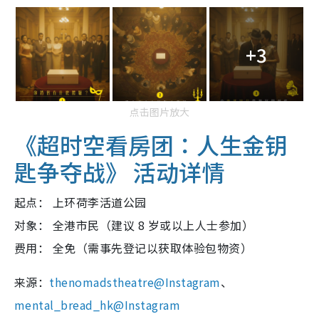
+3
点击图片放大
《超时空看房团：人生金钥
匙争夺战》 活动详情
起点： 上环荷李活道公园
对象： 全港市民（建议 8 岁或以上人士参加）
费用： 全免（需事先登记以获取体验包物资）
来源：
thenomadstheatre@Instagram
、
mental_bread_hk@Instagram