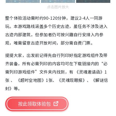
点击图片放大
整个体验活动需时约90-120分钟，建议2-4人一同游
玩。本游戏路线涵盖多个历史古迹，虽任务不涉及进入
古迹内部建筑，但参加者仍可按兴趣自行安排入内参
观，唯需留意古迹开放时间，部分需自费门票。
提提大家，出发前记得先自行列印好指定游戏组件及带
齐装备，所有必需列印的内容均可在下载链接内的“必
需列印游戏组件”文件夹内找到，有 《灵魂邀请函》1
张 、 《超时空地图》1张、《灵魂现眼报》、《解谜信
封》等。
按此领取体验包