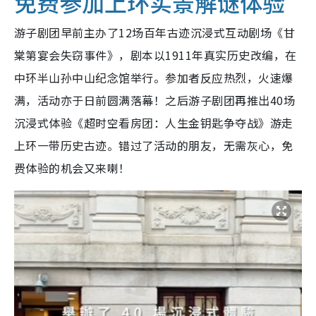
免费参加上环实景解谜体验
游子剧团早前主办了12场百年古迹沉浸式互动剧场《甘
棠第宴会失窃事件》，剧本以1911年真实历史改编，在
中环半山孙中山纪念馆举行。参加者反应热烈，火速爆
满，活动亦于日前圆满落幕！之后游子剧团再推出40场
沉浸式体验《超时空看房团：人生金钥匙争夺战》游走
上环一带历史古迹。错过了活动的朋友，无需灰心，免
费体验的机会又来喇！