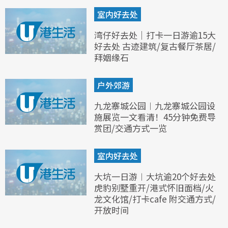
室内好去处
湾仔好去处｜打卡一日游逾15大
好去处 古迹建筑/复古餐厅茶居/
拜姻缘石
户外郊游
九龙寨城公园︱九龙寨城公园设
施展览一文看清！45分钟免费导
赏团/交通方式一览
室内好去处
大坑一日游︱大坑逾20个好去处
虎豹别墅重开/港式怀旧面档/火
龙文化馆/打卡cafe 附交通方式/
开放时间