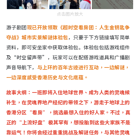
点击图片放大
游子剧团
现已开放领取《超时空看房团：人生金钥匙争
夺战》城市实景解谜体验包
，只要于下方链接填写简单
资料，即可安坐家中获取体验包。体验包包括游戏组件
及“时空留声带”，玩家可以在配搭游戏道具和广播剧
声音导航下，
与上环的百年古迹进行互动，一边解谜，
一边深度感受香港历史与文化底蕴。
故事大纲：一班即将入住地球世界、成为人类的灵魂候
补生，在灵魂界地产经纪的带领之下，游走于地球上的
香港分区“看房”，挑选最想入住的好人家。不过，真
正的“上流好盘”极其罕有，想投胎到这些大家族不是
靠运气！你将会经过重重挑战及解谜任务，与其他灵魂