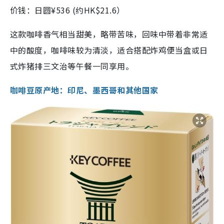
价钱：日圆¥536 (约HK$21.6）
这款咖啡香气相当甜美，略带苦味，回味中带着非常适
中的酸度，咖啡味较为清淡，适合搭配炸鸡便当盒或日
式炸猪排三文治等午餐一同享用。
咖啡豆原产地：印尼、墨西哥和其他国家