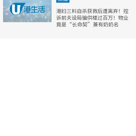
港妇三料自杀获救后遭离弃！控
诉前夫设局骗供楼过百万！物业
竟是“长命契”兼有奶奶名