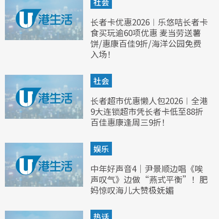
社会
长者卡优惠2026︱乐悠咭长者卡
食买玩逾60项优惠 麦当劳送薯
饼/惠康百佳9折/海洋公园免费
入场！
社会
长者超市优惠懒人包2026︱全港
9大连锁超市凭长者卡低至88折
百佳惠康逢周三9折！
娱乐
中年好声音4｜尹景顺边唱《唉
声叹气》边做“燕式平衡”！肥
妈惊叹海儿大赞极妩媚
热话