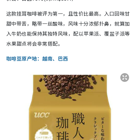
这款挂耳咖啡被评为第一，且性价比最高。入口回味甘
甜中带苦，略带一丝酸味，风味十分浓郁扑鼻，就算加
入牛奶也能保持其独特风味，配以苹果派、覆盆子派等
水果甜点将会非常搭配。
咖啡豆原产地：越南、巴西