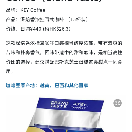
品牌：KEY Coffee
产品：深焙香浓挂耳式咖啡 （15杯装）
价钱：日圆¥440 (约HK$26.3）
这款深焙香浓挂耳咖啡口感相当醇厚浓郁，带有清爽的
苦味和扑鼻香气，回味带适中的甜和酸味，是相当高性
价比的选择，建议搭配巴斯克芝士蛋糕这类甜点一同食
用。
咖啡豆原产地：越南、巴西和其他国家