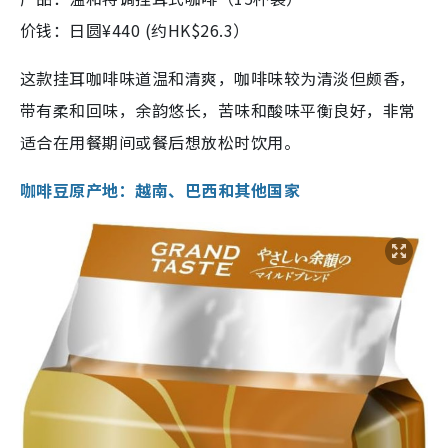
价钱：日圆¥440 (约HK$26.3）
这款挂耳咖啡味道温和清爽，咖啡味较为清淡但颇香，
带有柔和回味，余韵悠长，苦味和酸味平衡良好，非常
适合在用餐期间或餐后想放松时饮用。
咖啡豆原产地：越南、巴西和其他国家