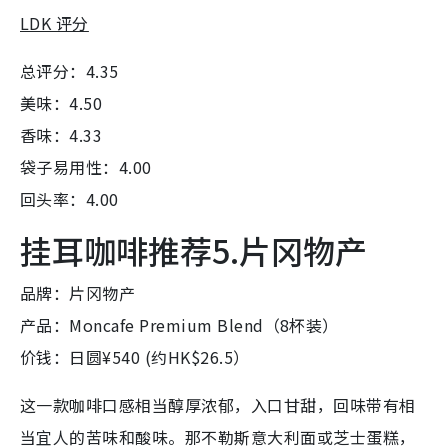
LDK 评分
总评分：4.35
美味：4.50
香味：4.33
袋子易用性：4.00
回头率：4.00
挂耳咖啡推荐5.片冈物产
品牌：片冈物产
产品：Moncafe Premium Blend（8杯装）
价钱：日圆¥540 (约HK$26.5）
这一款咖啡口感相当醇厚浓郁，入口甘甜，回味带有相
当宜人的苦味和酸味。那不勒斯意大利面或芝士蛋糕，