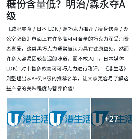
糖份含量低？明治/森永夺A
级
【减肥零食 / 日本 LDK / 黑巧克力推荐 / 瘦身饮食 / 办
公室必备】市面上有许多高可可含量的巧克力深受消费
者喜爱，这类黑巧克力通常被认为具有健康益处，然而
许多人容易因较苦涩的味道，而不敢入口。日本媒体
LDK针对市售多款高可可巧克力进行测评，《港生活》
则整理出从A+到B级的推荐名单，让大家更容易了解这
些产品的美味程度与营养价值！
+27