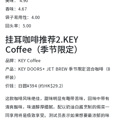
美味： 4.90
香味：4.67
袋子易用性：4.00
回头率：5.00
挂耳咖啡推荐2.KEY
Coffee（季节限定）
品牌：KEY Coffee
产品：KEY DOORS+ JET BREW 季节限定混合咖啡（8
杯装）
价钱：日圆¥594 (约HK$29.2）
这款咖啡风味绝佳，甜味明显有略带苦味，回味中带有
清爽酸味，味道醇厚细腻，配以奶油白酱烹制的焗菜一
同享用将是极致享受。测试员表示如果想要最浓郁的味