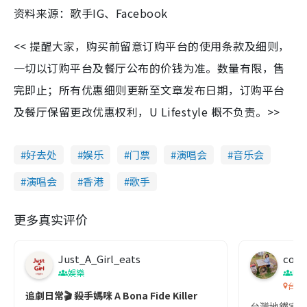
资料来源：歌手IG、Facebook
<< 提醒大家，购买前留意订购平台的使用条款及细则，
一切以订购平台及餐厅公布的价钱为准。数量有限，售
完即止；所有优惠细则更新至文章发布日期，订购平台
及餐厅保留更改优惠权利，U Lifestyle 概不负责。>>
好去处
娱乐
门票
演唱会
音乐会
演唱会
香港
歌手
更多真实评价
Just_A_Girl_eats
co c
娛樂
吹
台灣
追劇日常🎬 殺手媽咪 A Bona Fide Killer
台灣地鐵宣