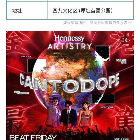
地址
西九文化区 (原址苗圃公园）