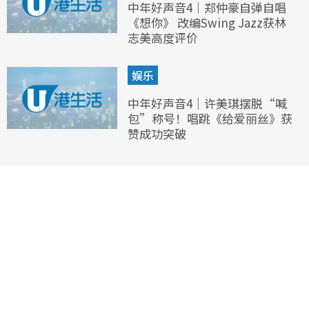
中年好声音4｜郑仲豪自弹自唱
《想你》 改编Swing Jazz获林
志美高度评价
娱乐
中年好声音4｜许美琪摆脱“喊
包”称号！唱跳《给爱丽丝》获
赞成功突破