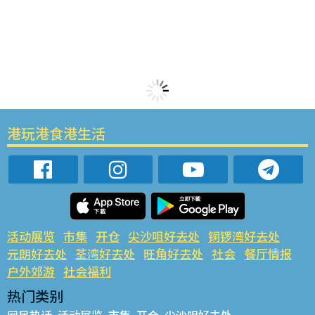
港玩港食港生活
活动展览
市集
开仓
尖沙咀好去处
铜锣湾好去处
元朗好去处
荃湾好去处
旺角好去处
社会
餐厅情报
户外郊游
社会福利
热门类别