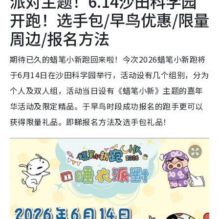
派对主题！6.14沙田科学园
开跑！选手包/早鸟优惠/限量
周边/报名方法
期待已久的蜡笔小新跑回来啦！今次2026蜡笔小新跑将
于6月14日在沙田科学园举行，活动设有几个组别，分为
个人及双人组，活动当日设有《蜡笔小新》主题的嘉年
华活动及限定精品。于早鸟时段成功报名的跑手更可以
获得限量礼品。即睇报名方法及选手包礼品！