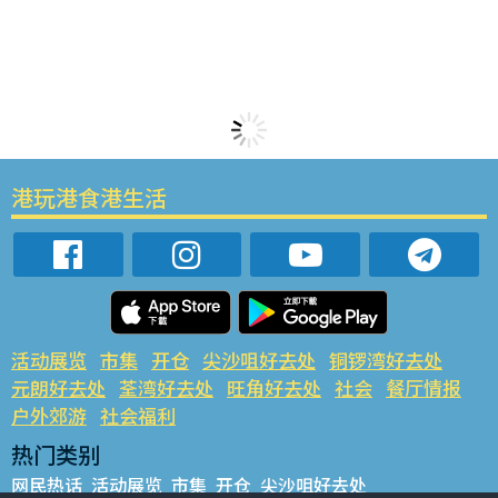
港玩港食港生活
活动展览
市集
开仓
尖沙咀好去处
铜锣湾好去处
元朗好去处
荃湾好去处
旺角好去处
社会
餐厅情报
户外郊游
社会福利
热门类别
网民热话
活动展览
市集
开仓
尖沙咀好去处