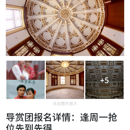
+5
点击图片放大
导赏团报名详情：逢周一抢
位先到先得