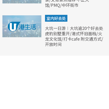
馆/PMQ/中环街市
室内好去处
大坑一日游︱大坑逾20个好去处
虎豹别墅重开/港式怀旧面档/火
龙文化馆/打卡cafe 附交通方式/
开放时间