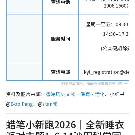
查询电话
2906 1560）
星期一至五：09:30–12
14:30–17:30
服务时间
(公众假期除外)
查询电邮
kyl_registration@devb
资料及图片来源：
香港历史文物 - 保育‧活化
、小红书
@
Bob Pang
、@
stan郭
蜡笔小新跑2026｜全新睡衣