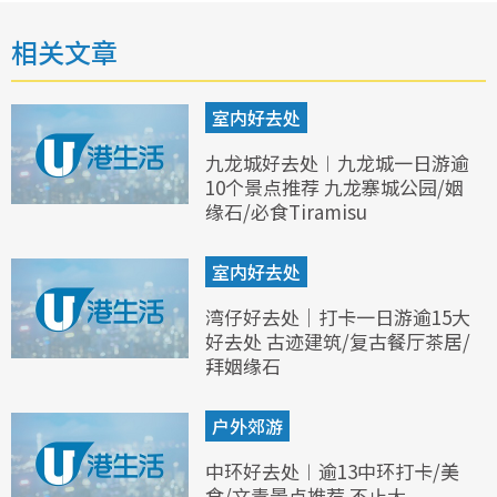
相关文章
室内好去处
九龙城好去处︱九龙城一日游逾
10个景点推荐 九龙寨城公园/姻
缘石/必食Tiramisu
室内好去处
湾仔好去处｜打卡一日游逾15大
好去处 古迹建筑/复古餐厅茶居/
拜姻缘石
户外郊游
中环好去处︱逾13中环打卡/美
食/文青景点推荐 不止大