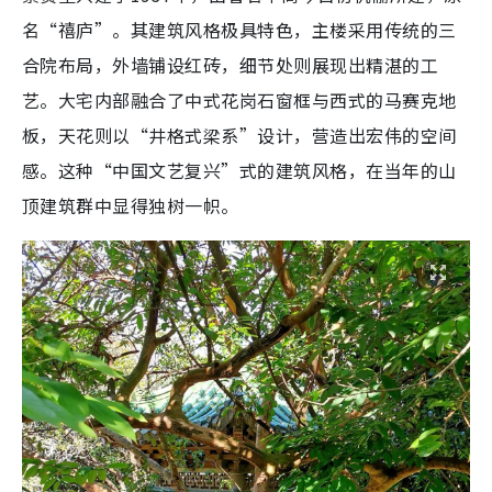
名“禧庐”。其建筑风格极具特色，主楼采用传统的三
合院布局，外墙铺设红砖，细节处则展现出精湛的工
艺。大宅内部融合了中式花岗石窗框与西式的马赛克地
板，天花则以“井格式梁系”设计，营造出宏伟的空间
感。这种“中国文艺复兴”式的建筑风格，在当年的山
顶建筑群中显得独树一帜。