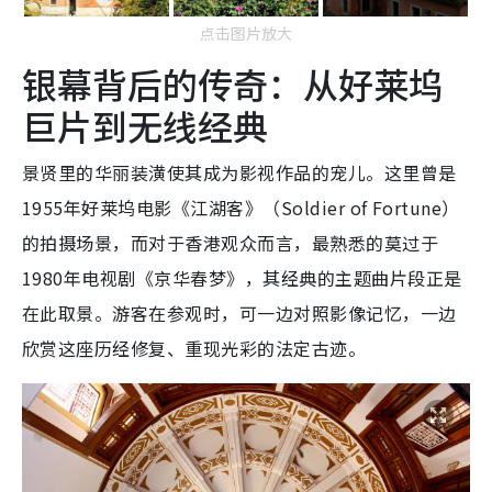
点击图片放大
银幕背后的传奇：从好莱坞
巨片到无线经典
景贤里的华丽装潢使其成为影视作品的宠儿。这里曾是
1955年好莱坞电影《江湖客》（Soldier of Fortune）
的拍摄场景，而对于香港观众而言，最熟悉的莫过于
1980年电视剧《京华春梦》，其经典的主题曲片段正是
在此取景。游客在参观时，可一边对照影像记忆，一边
欣赏这座历经修复、重现光彩的法定古迹。