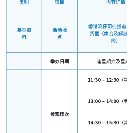
类别
项目
内容详情
香港湾仔司徒拔道 45
基本资
活动地
贤里（集合及解散地
料
点
同）
举办日期
逢星期六及星期
11:30 – 12:30
（第
13:00 – 14:00
（第
参观场次
14:30 – 15:30
（第