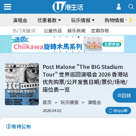
演唱会
优惠着数
玩乐情报
购物情报
热门关键词：
公屋热话
娱乐新闻
定期存款
Post Malone "The BIG Stadium
Tour" 世界巡回演唱会 2026 香港站
优先购票/公开发售日期/票价/场地/
座位表一览
目錄
首页
玩乐情报
演唱会
2026.04.02
用App睇
有待公布