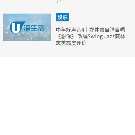
力”
娱乐
中年好声音4｜郑仲豪自弹自唱
《想你》 改编Swing Jazz获林
志美高度评价