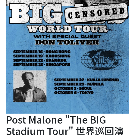
Post Malone "The BIG
Stadium Tour" 世界巡回演