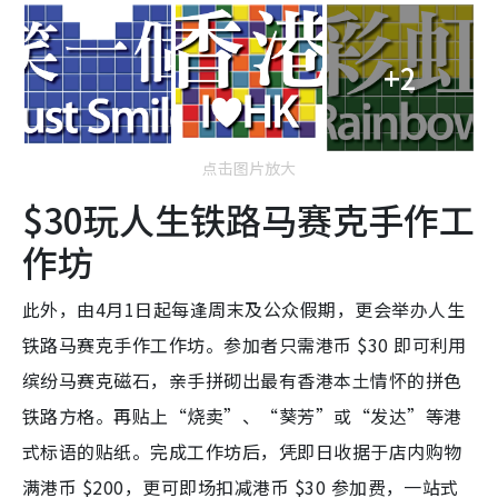
+2
点击图片放大
$30玩人生铁路马赛克手作工
作坊
此外，由4月1日起每逢周末及公众假期，更会举办人生
铁路马赛克手作工作坊
。参加者只需港币 $30 即可利用
缤纷马赛克磁石，亲手拼砌出最有香港本土情怀的拼色
铁路方格。再贴上
“烧卖”、“葵芳”或“发达”等港
式标语的贴纸。完成工作坊后，凭即日收据于店内购物
满港币 $200，更可即场扣减港币 $30 参加费，一站式