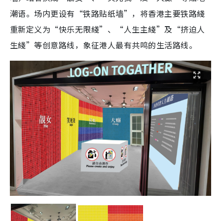
潮语
。场内更设有“铁路贴纸墙”，将香港主要铁路綫
重新定义为“快乐无限綫”、“人生主綫”及“挤迫人
生綫”等创意路线，象征港人最有共鸣的生活路线。