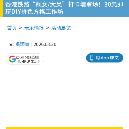
香港铁路“靓女/大呆”打卡墙登场！30元即
玩DIY拼色方格工作坊
首页
玩乐情报
活动展览
文:
吳穎寶
2026.03.30
在Google追蹤
用 App 睇文
《UHK 港生活》