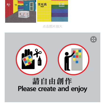
点击图片放大