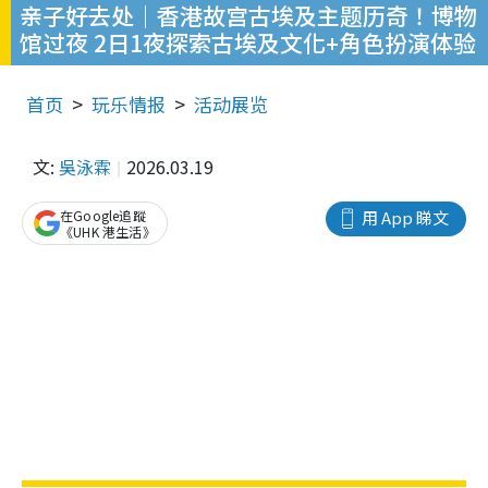
亲子好去处｜香港故宫古埃及主题历奇！博物
馆过夜 2日1夜探索古埃及文化+角色扮演体验
首页
玩乐情报
活动展览
文:
吳泳霖
2026.03.19
在Google追蹤
用 App 睇文
《UHK 港生活》