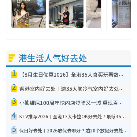
港生活人气好去处
1
【8月生日优惠2026】全港85大食买玩著数攻略 自助餐/火锅放题同行免费＋诚品/DONKI送现金券
2
香港室内好去处︱逾35大够冷气室内好去处推荐 室内活动免费避雨无惧下雨
3
小熊维尼100周年快闪店登陆又一城 重现百亩森林经典场景／独家限定盲盒登场／专属DIY香水
4
KTV推荐2026︱全港13大卡拉OK好去处！最低36元起 日语歌都有！(附地址+收费详情)
5
假日好去处︱2026放假去哪好？逾20个放假好去处郊外/秘境 休闲半日或一日游