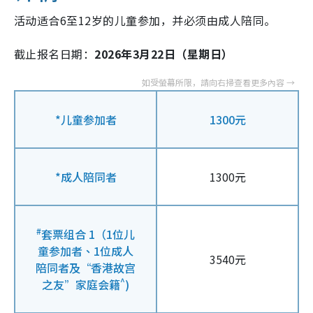
活动适合6至12岁的儿童参加，并必须由成人陪同。
截止报名日期：
2026年3月22日（星期日）
*儿童参加者
1300元
*成人陪同者
1300元
#
套票组合 1（1位儿
童参加者、1位成人
3540元
陪同者及“香港故宫
^
之友”家庭会籍
)