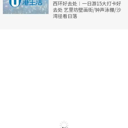
西环好去处︱一日游15大打卡好
去处 艺里坊壁画街/钟声泳棚/沙
湾径看日落