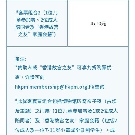
#
套票组合2（1位儿
童参加者、2位成人
4710元
陪同者及“香港故宫
^
之友”家庭会籍
)
备注:
*赞助人或“香港故宫之友”可享九折购票优
惠，详情可向
hkpm.membership@hkpm.org.hk
查询
#
此优惠套票组合包括博物馆历奇亲子夜（古埃
及主题）之门票（1位儿童参加者及1或2位成人
陪同者）及“香港故宫之友”家庭会籍（包括2
位成人及一位7-11岁小童或全日制学生）。成