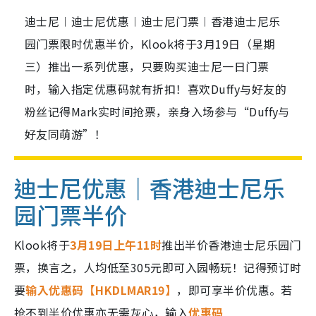
迪士尼︱迪士尼优惠︱迪士尼门票︱香港迪士尼乐
园门票限时优惠半价，Klook将于3月19日（星期
三）推出一系列优惠，只要购买迪士尼一日门票
时，输入指定优惠码就有折扣！喜欢Duffy与好友的
粉丝记得Mark实时间抢票，亲身入场参与“Duffy与
好友同萌游”！
迪士尼优惠｜香港迪士尼乐
园门票半价
Klook将于
3月19日上午11时
推出半价香港迪士尼乐园门
票，换言之，人均低至305元即可入园畅玩！记得预订时
要
输入优惠码【HKDLMAR19】
，即可享半价优惠。若
抢不到半价优惠亦无需灰心，输入
优惠码