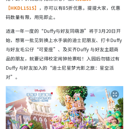
【HKDL1515】
，亦可以有85折优惠。提提大家，优惠
码数量有限，用完即止。
适逢一年一度的“Duffy与好友同萌游”将于3月20日开
始，想第一批见到换上水手装的迪士尼朋友、打卡Duffy
与好友毛公仔“可爱座”、及买齐Duffy 与好友主题商
品的朋友，就要记得校定闹钟抢票啦！入园后勿错过有
Duffy 与好友加入的“迪士尼星梦光影之旅：星空派
对”。