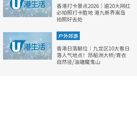
香港打卡景点2026｜逾20大网红
必拍照打卡胜地 港九新界离岛
拍照好去处
户外郊游
香港日落靓位︱九龙区10大看日
落人气地点！昂船洲大桥/青衣
自然径/油塘魔鬼山