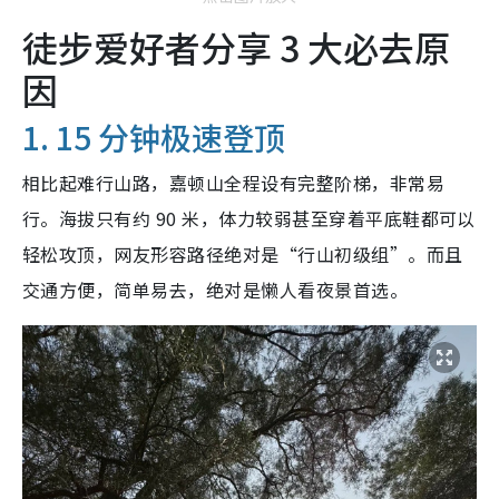
徒步爱好者分享 3 大必去原
因
1. 15 分钟极速登顶
相比起难行山路，嘉顿山全程设有完整阶梯，非常易
行。海拔只有约 90 米，体力较弱甚至穿着平底鞋都可以
轻松攻顶，网友形容路径绝对是“行山初级组”。而且
交通方便，简单易去，绝对是懒人看夜景首选。