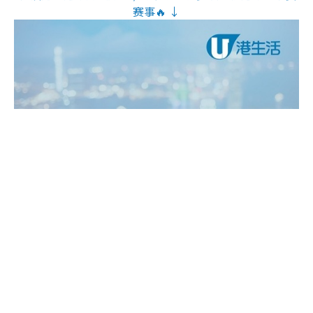
赛事🔥 ↓