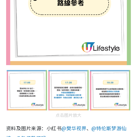
点击图片放大
资料及图片来源：小红书
@樊华视界
、
@特伦斯梦游仙