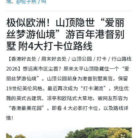
境
、
@包子熟了吗
极似欧洲！山顶隐世“爱丽
丝梦游仙境”游百年港督别
墅 附4大打卡位路线
【香港好去处 / 周末好去处 / 山顶公园 / 打卡 / 行山路线
2026】想远离市区尘嚣？原来太平山顶隐藏住一个“爱
丽丝梦游仙境”。山顶公园前身为港督别墅离宫，保留
19世纪英伦风格。最近再次成为“打卡潮流”，凭住优
雅的英式古建筑、凉亭和欧陆式大草地，被网友形容为
“香港最美花园”。即看 4 大必影打卡位，以及路线详
情！