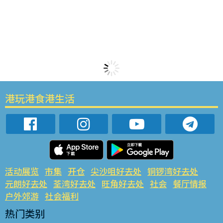
港玩港食港生活
活动展览
市集
开仓
尖沙咀好去处
铜锣湾好去处
元朗好去处
荃湾好去处
旺角好去处
社会
餐厅情报
户外郊游
社会福利
热门类别