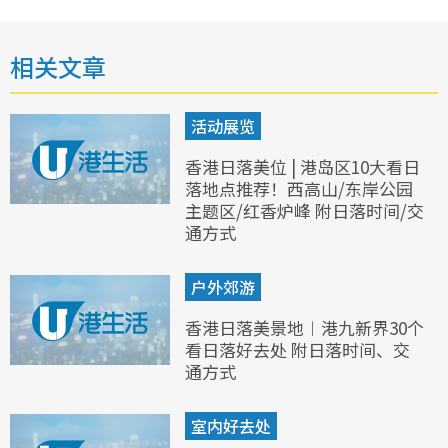
相关文章
活动展览
香港日落美位 | 港岛区10大看日
落地点推荐！西高山/东岸公园
主题区/红香炉峰 附日落时间/交
通方式
户外郊游
香港日落美景地︱港九新界30个
看日落好去处 附日落时间、交
通方式
室内好去处