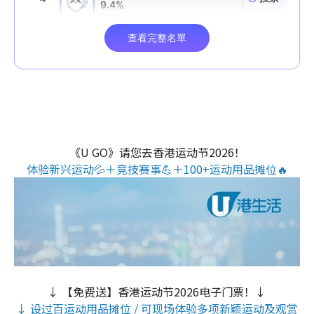
《U GO》请您去香港运动节2026！
体验新兴运动💦＋竞技赛事💪＋100+运动用品摊位🔥
↓ 【免费送】香港运动节2026电子门票！↓
↓ 设过百运动用品摊位 / 可现场体验多项新颖运动及观赏