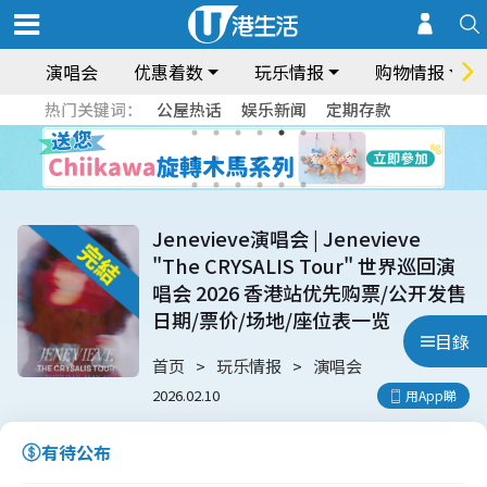
演唱会
优惠着数
玩乐情报
购物情报
热门关键词：
公屋热话
娱乐新闻
定期存款
Jenevieve演唱会 | Jenevieve
"The CRYSALIS Tour" 世界巡回演
唱会 2026 香港站优先购票/公开发售
日期/票价/场地/座位表一览
目錄
首页
玩乐情报
演唱会
2026.02.10
用App睇
有待公布