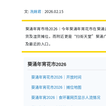
文:
冼婉君
2026.02.15
葵涌年宵市场2026︱今年葵涌年宵花市在葵涌运
货及湿货摊位。而附近更是“扫街天堂”葵涌
及最近的入口。
葵涌年宵花市2026
葵涌年宵花市2026｜开放时间
葵涌年宵花市2026｜摊位地图
葵涌年宵2026｜食环署网页显示人流情况