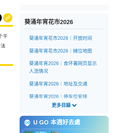
葵涌年宵花市2026
个干
葵涌年宵花市2026｜开放时间
方法
葵涌年宵花市2026｜摊位地图
葵涌年宵2026｜食环署网页显示
人流情况
葵涌年宵2026｜地址及交通
葵涌年宵2026｜停车位安排
U GO 本週好去處