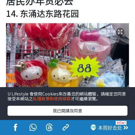
居民办年货必去
14. 东涌达东路花园
U Lifestyle 會使用Cookies來改善您的網站體驗，請確定您同意
接受本網站之
私隱政策和使用條款
才可繼續瀏覽。
我已閱讀及同意
本周好去处