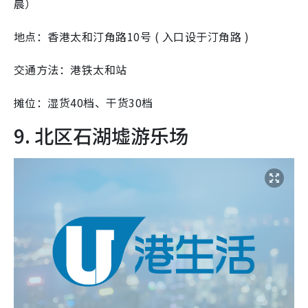
晨）
地点：香港太和汀角路10号 ( 入口设于汀角路 )
交通方法：港铁太和站
摊位：湿货40档、干货30档
9. 北区石湖墟游乐场