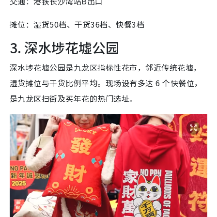
交通：港铁长沙湾站B出口
摊位：湿货50档、干货36档、快餐3档
3. 深水埗花墟公园
深水埗花墟公园是九龙区指标性花市，邻近传统花墟，
湿货摊位与干货比例平均。现场设有多达 6 个快餐位，
是九龙区扫街及买年花的热门选址。