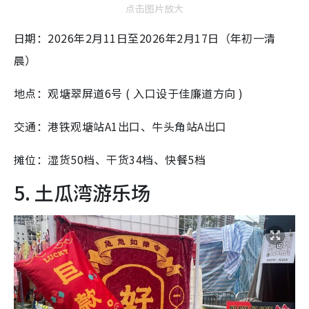
点击图片放大
日期：2026年2月11日至2026年2月17日（年初一清
晨）
地点：观塘翠屏道6号 ( 入口设于佳廉道方向 )
交通：港铁观塘站A1出口、牛头角站A出口
摊位：湿货50档、干货34档、快餐5档
5. 土瓜湾游乐场