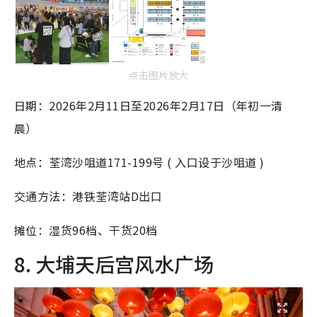
点击图片放大
日期：2026年2月11日至2026年2月17日（年初一清
晨）
地点：荃湾沙咀道171-199号 ( 入口设于沙咀道 )
交通方法：港铁荃湾站D出口
摊位：湿货96档、干货20档
8. 大埔天后宫风水广场