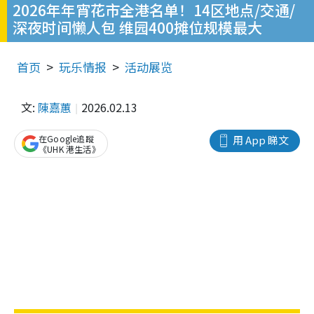
2026年年宵花市全港名单！14区地点/交通/
深夜时间懒人包 维园400摊位规模最大
首页
玩乐情报
活动展览
文:
陳嘉蕙
2026.02.13
在Google追蹤
用 App 睇文
《UHK 港生活》