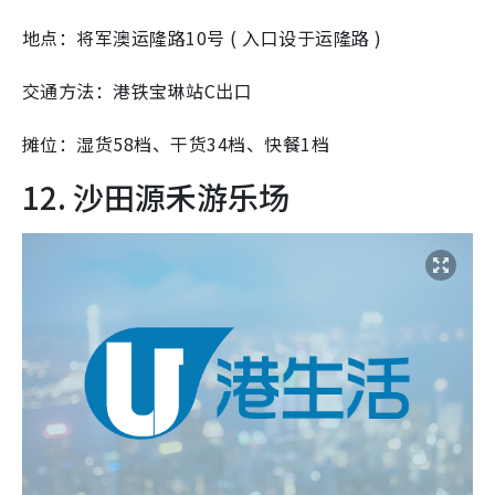
地点：将军澳运隆路10号 ( 入口设于运隆路 )
交通方法：港铁宝琳站C出口
摊位：湿货58档、干货34档、快餐1档
12. 沙田源禾游乐场