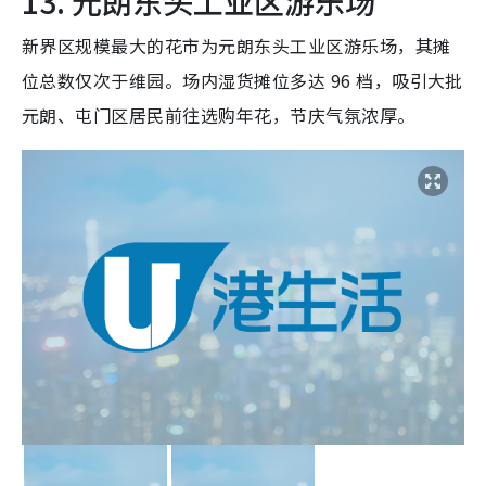
13. 元朗东头工业区游乐场
新界区规模最大的花市为元朗东头工业区游乐场，其摊
位总数仅次于维园。场内湿货摊位多达 96 档，吸引大批
元朗、屯门区居民前往选购年花，节庆气氛浓厚。