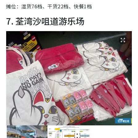
摊位：湿货76档、干货22档、快餐1档
7. 荃湾沙咀道游乐场