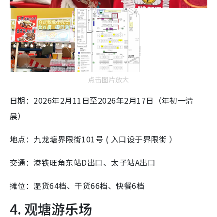
点击图片放大
日期：2026年2月11日至2026年2月17日（年初一清
晨）
地点：九龙塘界限街101号 ( 入口设于界限街 ）
交通：港铁旺角东站D出口、太子站A出口
摊位：湿货64档、干货66档、快餐6档
4. 观塘游乐场