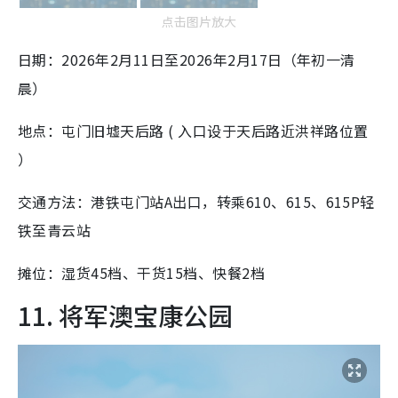
点击图片放大
日期：2026年2月11日至2026年2月17日（年初一清
晨）
地点：屯门旧墟天后路 ( 入口设于天后路近洪祥路位置
）
交通方法：港铁屯门站A出口，转乘610、615、615P轻
铁至青云站
摊位：湿货45档、干货15档、快餐2档
11. 将军澳宝康公园