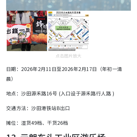
点击图片放大
日期：2026年2月11日至2026年2月17日（年初一清
晨）
地点：沙田源禾路16号 (入口设于源禾路行人路 )
交通方法：沙田港铁站B出口
摊位：湿货49档、干货26档