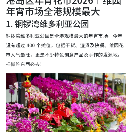
年宵市场全港规模最大
1. 铜锣湾维多利亚公园
铜锣湾维多利亚公园是全港规模最大的年宵市场，今年
设有超过 400 个摊位，包括干货、湿货及快餐。维园花
市人气最旺，更是不少特色创意产品及手作的发源地，
扫街吃东西必去！