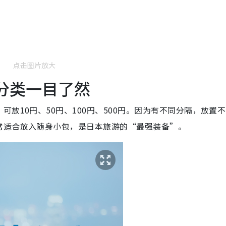
点击图片放大
额分类一目了然
放10円、50円、100円、500円。因为有不同分隔，放置
常适合放入随身小包，是日本旅游的“最强装备”。