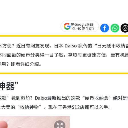
在Google追蹤
《UHK 港生活》
方便？近日有网友发现，日本 Daiso 疯传的“日元硬币收纳
不同面额的硬币分类得一目了然，拿取时更极速方便，更有机
适用？即看详细介绍。
神器”
钱”数到尴尬？Daiso最新推出的这款“硬币收纳盒”绝对是
日本大卖的“收纳神物”，现在于香港$12店都可以入手。