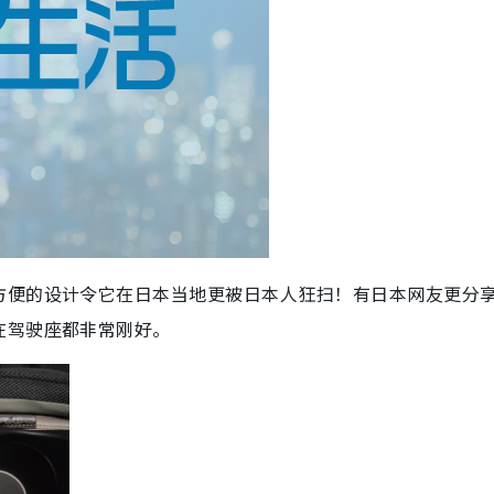
方便的设计令它在日本当地更被日本人狂扫！有日本网友更分
在驾驶座都非常刚好。