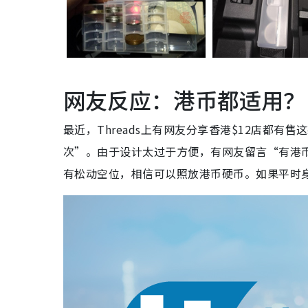
网友反应：港币都适用？
最近，Threads上有网友分享香港$12店都
次”。由于设计太过于方便，有网友留言“有港
有松动空位，相信可以照放港币硬币。如果平时