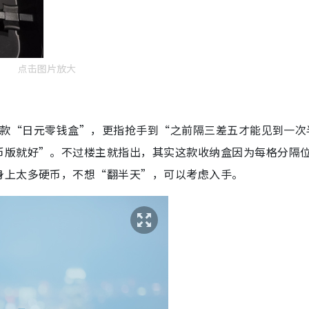
点击图片放大
有售这款“日元零钱盒”，更指抢手到“之前隔三差五才能见到一次
币版就好”。不过楼主就指出，其实这款收纳盒因为每格分隔
身上太多硬币，不想“翻半天”，可以考虑入手。