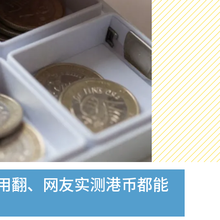
不用翻、网友实测港币都能