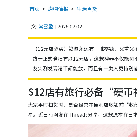
首页
购物情报
生活百货
文:
梁雪盈
2026.02.02
【12元店必买】钱包永远有一堆零钱，又重又不
终于正式登陆香港12元店，这款神器不仅能将
友实测发现港币都能放，而且有一类人更特别
$12店有旅行必备“硬币
大家平时扫货时，是否经常在便利店收银前“数散
星。近日有网友在Threads分享，这款原本在