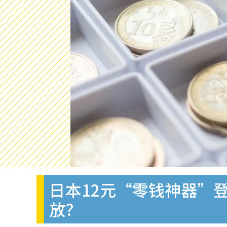
日本12元“零钱神器”
放？