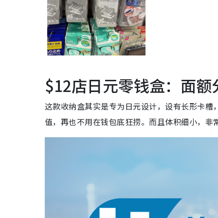
$12店日元零钱盒：面
这款收纳盒其实是专为日元设计，设有长形卡槽，可
值，再也不用在钱包底狂捞。而且体积细小，非