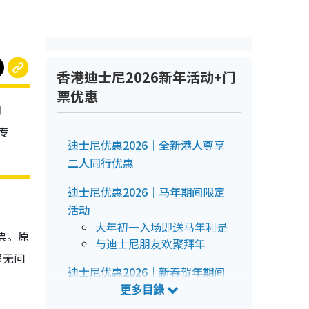
香港迪士尼2026新年活动+门
票优惠
期
专
迪士尼优惠2026｜全新港人尊享
二人同行优惠
迪士尼优惠2026｜马年期间限定
活动
大年初一入场即送马年利是
票。原
与迪士尼朋友欢聚拜年
都无问
迪士尼优惠2026｜新春贺年期间
限定美食