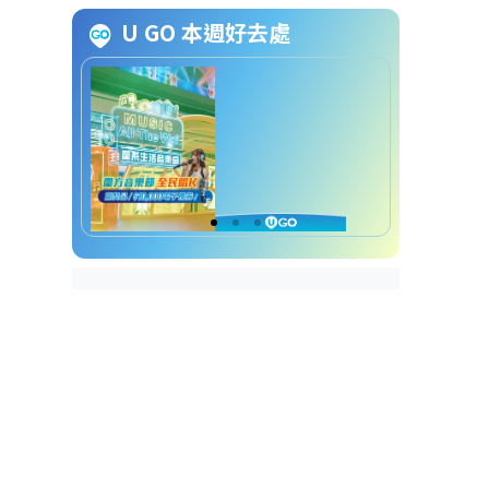
迪士尼优惠2026｜$488新年开运
U GO 本週好去處
福袋
迪士尼新年开运福袋详情
迪士尼优惠2026｜购物送足金吊
坠/白金卡年票/国宾厅主题套房
迪士尼优惠2026｜新春马年主题
精品