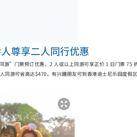
年票/国宾厅主题套房
港人尊享二人同行优惠
游”门票预订优惠，2 人或以上同游可享正价 1 日门票 75 
人同游可省高达$470。有兴趣朋友可到香港迪士尼乐园度假