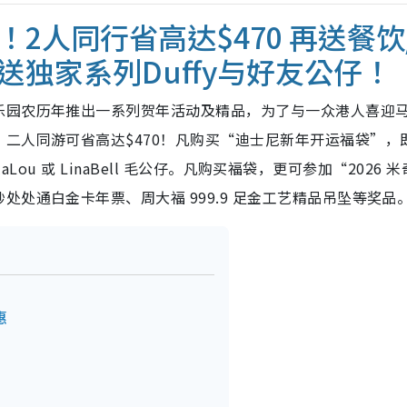
2人同行省高达$470 再送餐饮
独家系列Duffy与好友公仔！
乐园农历年推出一系列贺年活动及精品，为了与一众港人喜迎
二人同游可省高达$470！凡购买“迪士尼新年开运福袋”，
laLou 或 LinaBell 毛公仔。凡购买福袋，更可参加“2026 
处通白金卡年票、周大福 999.9 足金工艺精品吊坠等奖品
惠