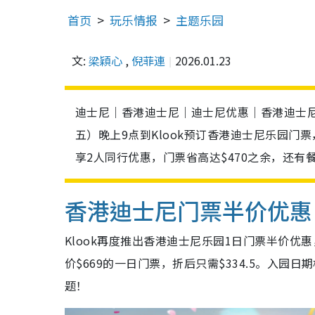
首页
玩乐情报
主题乐园
文:
梁穎心
,
倪菲連
2026.01.23
迪士尼｜香港迪士尼｜迪士尼优惠｜香港迪士尼
五）晚上9点到Klook预订香港迪士尼乐园门
享2人同行优惠，门票省高达$470之余，还
香港迪士尼门票半价优惠
Klook再度推出香港迪士尼乐园1日门票半价优
价$669的一日门票，折后只需$334.5。入
题！