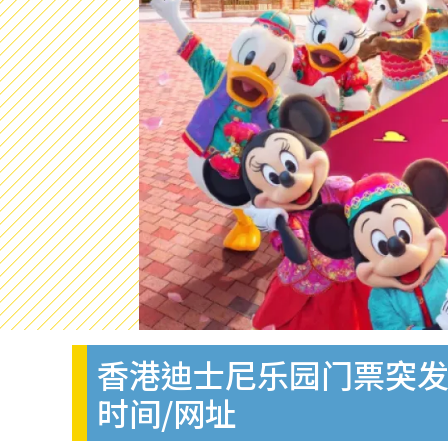
香港迪士尼乐园门票突发半
时间/网址