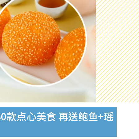
0款点心美食 再送鲍鱼+瑶