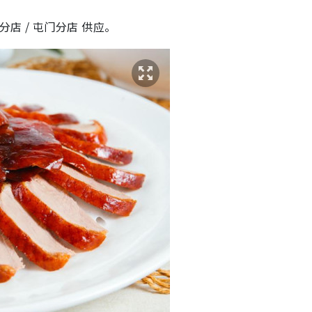
店 / 屯门分店 供应。