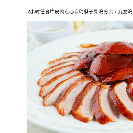
2小时任食片皮鸭点心自助餐于柴湾分店 / 九龙湾分