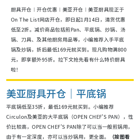
厨具开仓︱开仓优惠︱美亚开仓︱美亚厨具现正于
On The List网店开仓，即日起1月14日，清货优惠
低至2折。减价商品包括煎Pan、平底锅、炒锅、汤
锅、刀具、及其他厨房用品等，小编推荐入手平底
锅及炒锅，折后最低169元就买到。现凡购物满800
元，即享额外95折。拉下文抢先看有什么特价厨具
啦！
美亚厨具开仓｜平底锅
平底锅低至35折，最低169元就买到。小编推荐
Circulon及美亚的大平底锅（OPEN CHEF'S PAN），性
价比较高，OPEN CHEF'S PAN除了可以当一般煎锅用，
由于有一定深度，亦可以当炒锅用，更全面。
（按图看