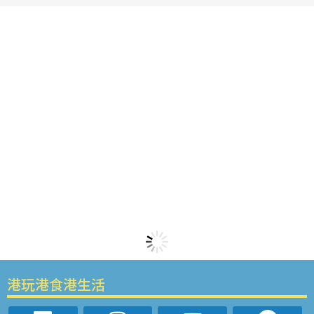
港玩港食港生活