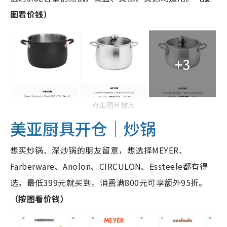
图看价钱）
+3
点击图片放大
美亚厨具开仓｜炒锅
想买炒锅、深炒锅的朋友留意，想选择MEYER、
Farberware、Anolon、CIRCULON、Essteele都有得
选，最低399元就买到。消费满800元可享额外95折。
（按图看价钱）