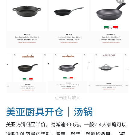
点击图片放大
美亚厨具开仓｜汤锅
美亚汤锅低至半价，劲减逾300元。一般2-4人家庭可以
选购3.8L容量的汤锅，煮面、煲汤、煲粥均适用。
（按