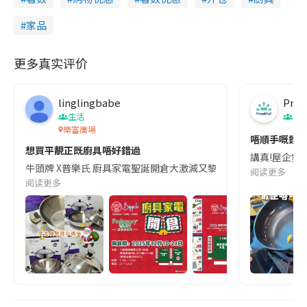
家品
更多真实评价
linglingbabe
Pris
生活
生
樂富廣場
唔順手嘅鑊 
想買平靚正既廚具唔好錯過
講真!屋企隻鑊唔
牛頭牌 X普樂氏 廚具家電聖誕開倉大激減又黎啦 今次係樂富廣場B區舉行 開
阅读更多
阅读更多