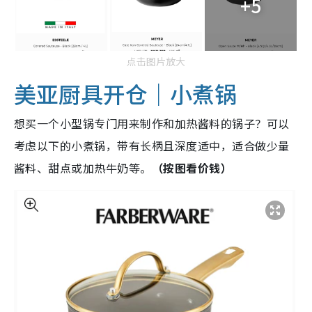
+5
点击图片放大
美亚厨具开仓｜小煮锅
想买一个小型锅专门用来制作和加热酱料的锅子？可以
考虑以下的小煮锅，带有长柄且深度适中，适合做少量
酱料、甜点或加热牛奶等。
（按图看价钱）