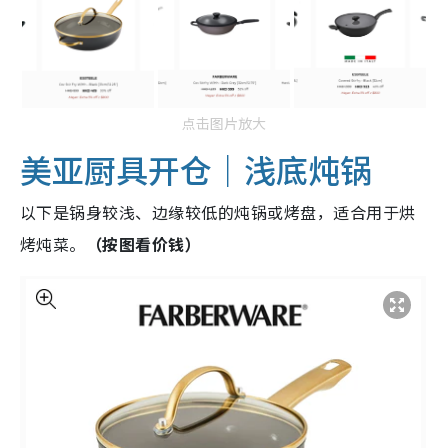
点击图片放大
美亚厨具开仓｜浅底炖锅
以下是锅身较浅、边缘较低的炖锅或烤盘，适合用于烘
烤炖菜。
（按图看价钱）