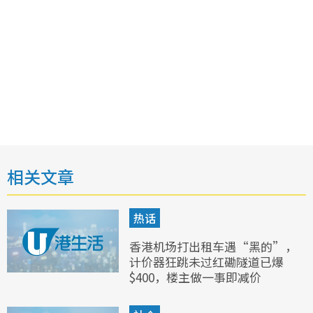
相关文章
热话
香港机场打出租车遇“黑的”，
计价器狂跳未过红磡隧道已爆
$400，楼主做一事即减价