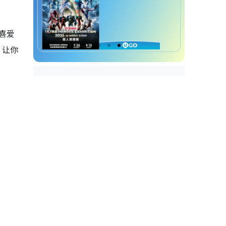
喜爱
，让你