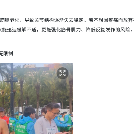
。
与筋腱老化，导致关节结构逐渐失去稳定。若不想因疼痛而放弃
仅能迅速缓解不适，更能强化筋骨肌力、降低反复发作的风险
无限制