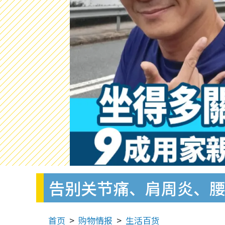
告别关节痛、肩周炎、腰背
首页
购物情报
生活百货