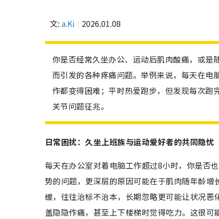
文:
a.Ki
2026.01.08
你是否经常久坐办公、运动后肌肉酸痛，或是
而引发的各种疼痛问题。举例来说，每天在电
作都变得困难；平时热爱跑步，但发现每次跑
关节问题征兆。
日常困扰：久坐上班族与运动爱好者的共同隐忧
每天在办公室对着电脑工作超过8小时，你是否
势的问题，更深层的原因可能在于肌肉随年龄增
缓，往往治标不治本，长期忽略更可能让状况恶
盖隐隐作痛，甚至上下楼梯时觉得吃力。这很可