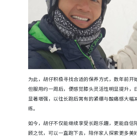
为此，胡仔积极寻找合适的保养方式，数年前开始
但服用约一周后，便感觉膝头灵活性明显提升，
显著增强，以往长跑后常有的紧绷与酸痛感大幅
练。
如今，胡仔不仅能继续享受长跑乐趣，更能自信
顾之忧，可以一直跑下去，陪伴家人探索更多美