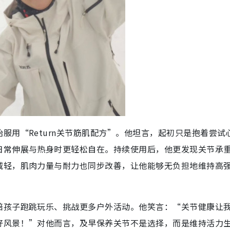
服用“Return关节筋肌配方”。他坦言，起初只是抱着尝试
日常伸展与热身时更轻松自在。持续使用后，他更发现关节承
减轻，肌肉力量与耐力也同步改善，让他能够无负担地维持高
陪孩子跑跳玩乐、挑战更多户外活动。他笑言：“关节健康让
好风景！”对他而言，及早保养关节不是选择，而是维持活力