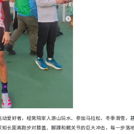
运动爱好者，经常陪家人游山玩水、参加马拉松、冬季滑雪，
深知长距离跑步对膝盖、脚踝和髋关节的巨大冲击，每一步落