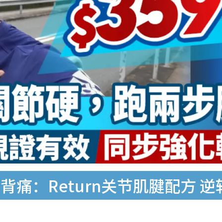
痛：Return关节肌腱配方 