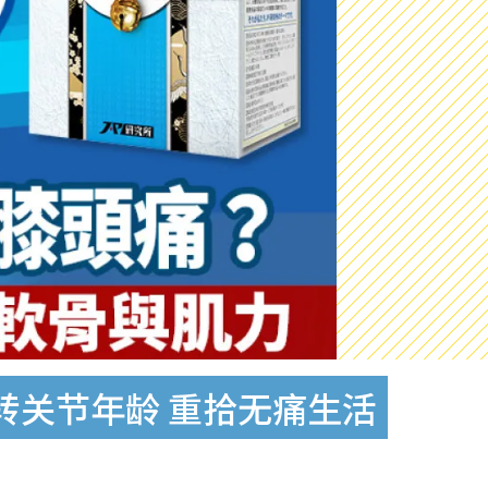
逆转关节年龄 重拾无痛生活