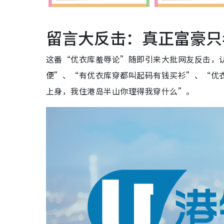
留言大反击：真正富豪只
这番“优衣库羞辱论”随即引来大批网友反击，认为
便”、“有优衣库穿都叫起码有钱买衫”、“优衣
上身，我住港岛半山你理得我穿什么”。