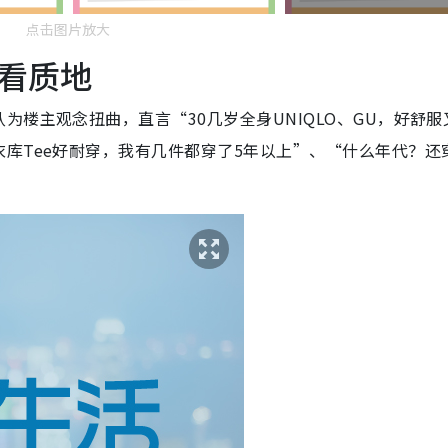
点击图片放大
看质地
楼主观念扭曲，直言“30几岁全身UNIQLO、GU，好舒服
库Tee好耐穿，我有几件都穿了5年以上”、“什么年代？还