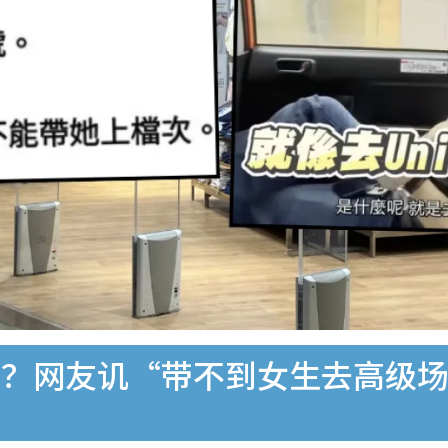
低价值？网友讥“带不到女生去高级