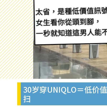
30岁穿UNIQLO＝
扫