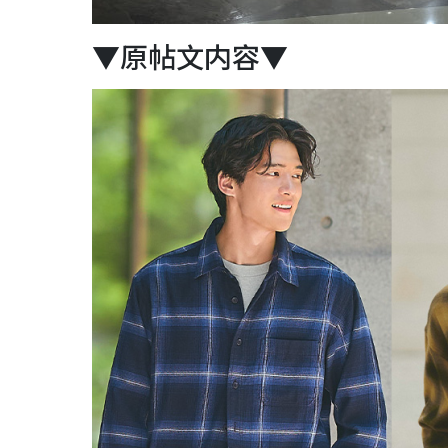
▼原帖文内容▼