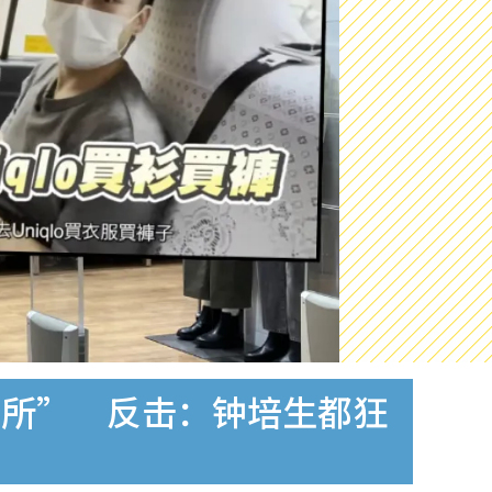
场所” 反击：钟培生都狂