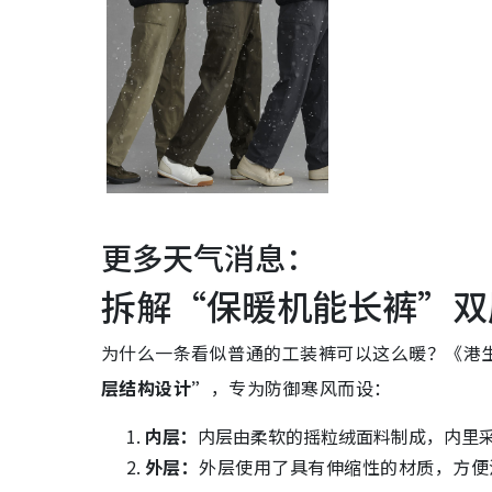
更多天气消息：
拆解“保暖机能长裤”双
为什么一条看似普通的工装裤可以这么暖？《港生
层结构设计”
，专为防御寒风而设：
内层：
内层由柔软的摇粒绒面料制成，内里采
外层：
外层使用了具有伸缩性的材质，方便