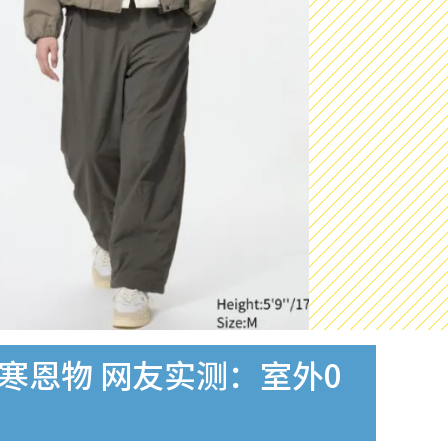
寒恩物 网友实测：室外0