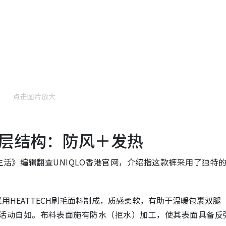
点击图片放大
层结构：防风＋发热
活》编辑翻查UNIQLO香港官网，介绍指这款裤采用了独特
用HEATTECH刷毛面料制成，质感柔软，有助于温暖包裹双腿
活动自如。布料表面施有防水（拒水）加工，使其表面具备反