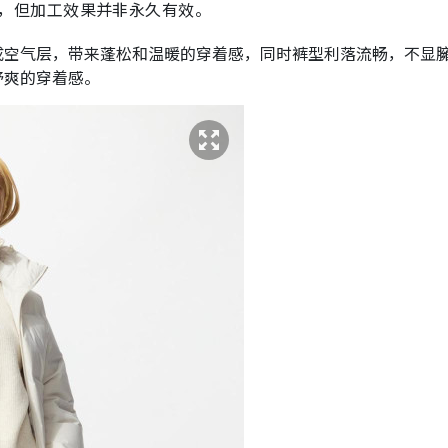
，但加工效果并非永久有效。
成空气层，带来蓬松和温暖的穿着感，同时裤型利落流畅，不显
舒爽的穿着感。