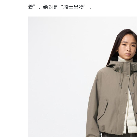
着”，绝对是“骑士恩物”。