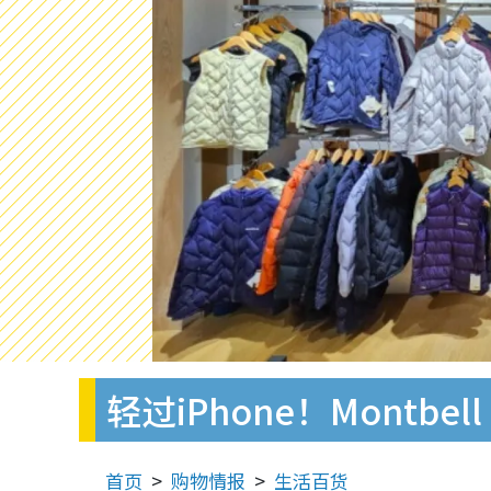
轻过iPhone！Montb
首页
购物情报
生活百货