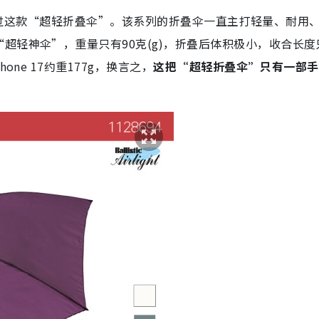
早已介绍过这款“超轻折叠伞”。该系列的折叠伞一直主打轻量、耐用
超轻神伞”，重量只有90克(g)，折叠后体积极小，收合长度
ne 17约重177g，换言之，
这把“超轻折叠伞”只有一部手