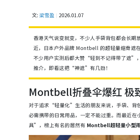
文:
梁雪盈
2026.01.07
香港天气说变就变，不少人手袋背包都会长期
近，日本户外品牌 Montbell 的超轻量缩骨遮
不少用户实测后都大赞“轻到不记得带了遮”，直
推介，即看这把“神遮”有几劲！
Montbell折叠伞爆红 
对于追求“轻量化”生活的朋友来说，手袋、背
必需携带的日常用品，一定不能过重。而最近在小
具”，榜上有名的居然有
Montbell超轻量小型