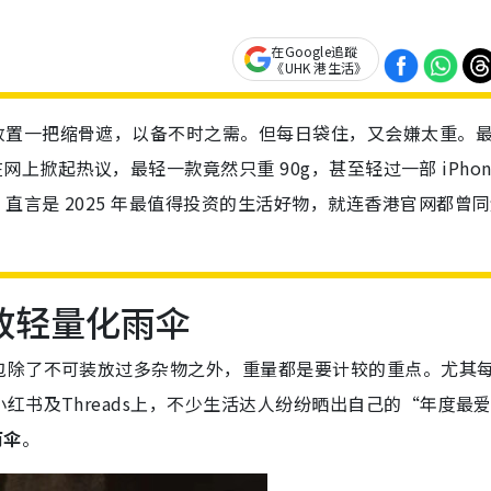
在Google追蹤
《UHK 港生活》
放置一把缩骨遮，以备不时之需。但每日袋住，又会嫌太重。
在网上掀起热议，最轻一款竟然只重 90g，甚至轻过一部 iPhon
言是 2025 年最值得投资的生活好物，就连香港官网都曾
极致轻量化雨伞
包除了不可装放过多杂物之外，重量都是要计较的重点。尤其
红书及Threads上，不少生活达人纷纷晒出自己的“年度最
雨伞
。