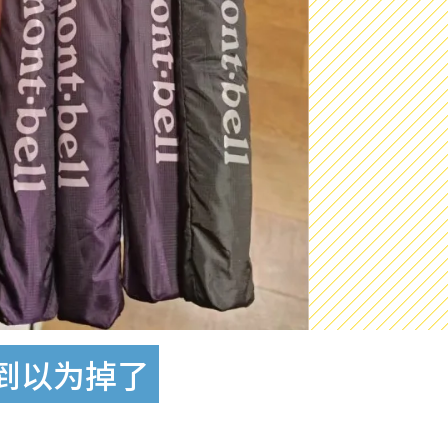
轻到以为掉了