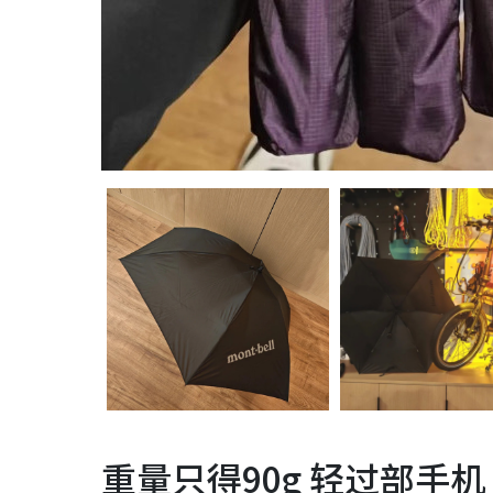
重量只得90g 轻过部手机