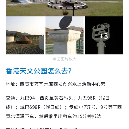
+3
点击图片放大
香港天文公园怎么去？
地址：西贡市万宜水库西坝创兴水上活动中心旁
交通：九巴94、西贡至黄石码头；九巴96R（假日
线）；城巴698R（假日线）；专线小巴7号、9号等于西
贡北潭涌下车，然后乘坐出租车约15分钟抵达