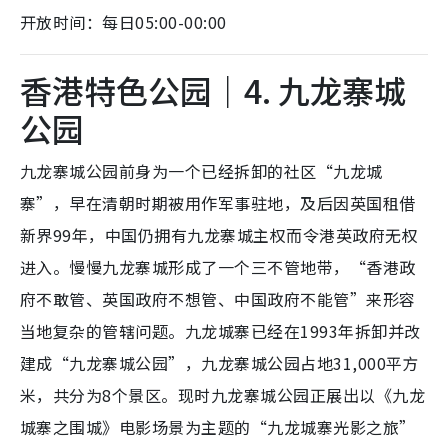
开放时间：每日05:00-00:00
香港特色公园｜4. 九龙寨城
公园
九龙寨城公园前身为一个已经拆卸的社区“九龙城
寨”，早在清朝时期被用作军事驻地，及后因英国租借
新界99年，中国仍拥有九龙寨城主权而令港英政府无权
进入。慢慢九龙寨城形成了一个三不管地带，“香港政
府不敢管、英国政府不想管、中国政府不能管”来形容
当地复杂的管辖问题。九龙城寨已经在1993年拆卸并改
建成“九龙寨城公园”，九龙寨城公园占地31,000平方
米，共分为8个景区。现时九龙寨城公园正展出以《九龙
城寨之围城》电影场景为主题的“九龙城寨光影之旅”