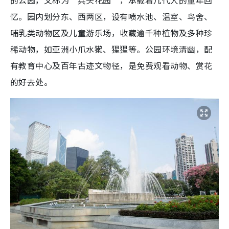
的公园，又称为“兵头花园”，承载着几代人的童年回
忆。园内划分东、西两区，设有喷水池、温室、鸟舍、
哺乳类动物区及儿童游乐场，收藏逾千种植物及多种珍
稀动物，如亚洲小爪水獭、猩猩等。公园环境清幽，配
有教育中心及百年古迹文物径，是免费观看动物、赏花
的好去处。