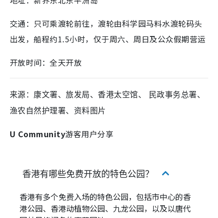
地址：新界东北东平洲岛
交通：只可乘渡轮前往，渡轮由科学园马料水渡轮码头
出发，船程约1.5小时，仅于周六、周日及公众假期营运
开放时间：全天开放
来源：康文署、旅发局、香港太空馆、 民政事务总署、
渔农自然护理署、资料图片
U Community
游客用户分享
香港有哪些免费开放的特色公园？
香港有多个免费入场的特色公园，包括市中心的香
港公园、香港动植物公园、九龙公园，以及以唐代