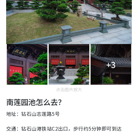
+3
点击图片放大
南莲园池怎么去？
地址：钻石山志莲路5号
交通：钻石山港铁站C2出口，步行约5分钟即可到达