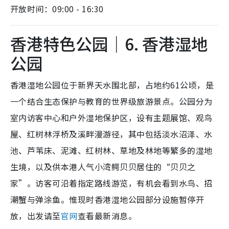
开放时间：09:00 - 16:30
香港特色公园｜6. 香港湿地
公园
香港湿地公园位于新界天水围北部，占地约61公顷，是
一个结合生态保护与教育的世界级旅游景点。公园分为
室内访客中心和户外湿地保护区，设有主题展馆、观鸟
屋、红树林浮桥及溪畔漫游径，其中包括淡水沼泽、水
池、芦苇床、泥滩、红树林、草地及林地等繁多的湿地
生境，以及供本港人气小湾鳄贝贝居住的“贝贝之
家”。访客可沿着指定路线游览，有机会看到水鸟、招
潮蟹与弹涂鱼。惟现时香港湿地公园部分设施暂停开
放，出发请至
官网
查看最新消息。