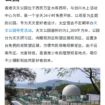
香港天文公园位于西贡万宜水库西坝，与创兴水上活动
中心为邻，是一个全天24小时免费开放、以观星为主题
的公园，专为天文爱好者设计，太空馆会不定期举办
天
文公园导赏活动
。天文公园面积约为1,200平方米，公园
分为天文研习区、肉眼观测区和望远镜观测区，设置多
台免费的双筒望远镜，方便市民夜晚观察星空。由于远
离市区，光害较低，是香港少有的理想观星地点，吸引
不少摄影和自然爱好者前来。