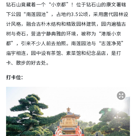
钻石山竟藏着一个“小京都”！位于钻石山的康文署辖
下公园“南莲园池”，占地约3.5公顷，采用唐代园林设
计风格，融合古朴木结构和精致园林建筑，园内遍植古
树与奇石，营造宁静典雅的环境，被称为“港版小京
都”，引来不少人前去拍照。南莲园池与“志莲净苑”
庙宇相连，园中设有茶馆、素菜馆和纪念品店，是打
卡、散步的好去处。
打卡位：