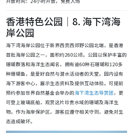
开放时间：24小时开放，免费入场
香港特色公园｜8. 海下湾海
岸公园
海下湾海岸公园位于新界西贡西郊野公园北端，是香港
首批海岸公园之一，面积约260公顷。公园以保护丰富的
珊瑚群落和海洋生态闻名，拥有逾60种石珊瑚和120多
种珊瑚鱼，是爱好自然与潜水活动者的天堂。园内设有
海下游客中心，展示生态资料及提供互动体验。可提前
预约参加世界自然基金会举办的
海下湾生态导赏团
，更
可登上玻璃底船，观赏这片珍贵水域的珊瑚及海洋生
物。作为海岸保护区，游客应遵守相关守则，避免对生
态造成破坏。