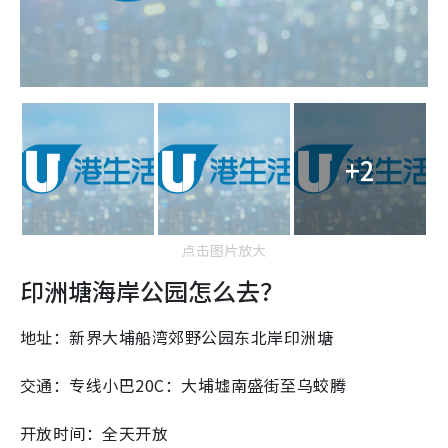
+2
点击图片放大
印洲塘海岸公园怎么去？
地址：新界大埔船湾郊野公园东北岸印洲塘
交通：专线小巴20C：大埔墟南盛街至乌蛟腾
开放时间：全天开放