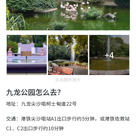
+4
点击图片放大
九龙公园怎么去？
九龙尖沙咀柯士甸道22号
地址：
交通：港铁尖沙咀站A1出口步行约5分钟，或港铁佐敦站
C1、C2出口步行约10分钟