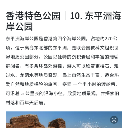
香港特色公园｜10. 东平洲海
岸公园
东平洲海岸公园是香港第四个海岸公园，占地约270公
顷，位于离岛东北部的东平洲，是联合国教科文组织世
界地质公园部分。公园以独特的沉积岩层和丰富的珊瑚
群闻名，有多条环岛郊游径，游人可以欣赏更楼石、难
过水、龙落水等地质奇观。岛上自然生态丰富，适合热
爱自然和地质探险的旅客。搭乘 一个半小时的渡轮后，
可沿着 5 公里长的沿海小径，欣赏地质景观，并探索旧
村落和百年天后庙。