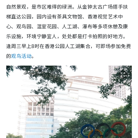
自然景观，是市区难得的绿洲。从金钟太古广场搭手扶
梯直达公园，园内设有茶具文物馆、香港视觉艺术中
心、观鸟园、温室花园、人工湖、瀑布等多项休憩及康
乐设施，环境宁静宜人，处处都是打卡拍照的好地方。
逢周三早上8时在香港公园人工湖集合，可即场参加免费
的
观鸟活动
。