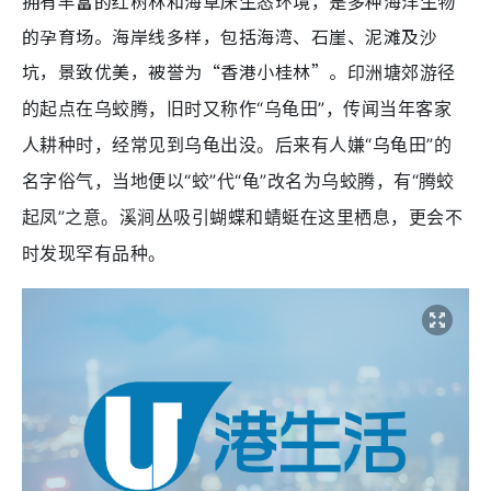
拥有丰富的红树林和海草床生态环境，是多种海洋生物
的孕育场。海岸线多样，包括海湾、石崖、泥滩及沙
坑，景致优美，被誉为“香港小桂林”。
印洲塘郊游径
的起点在乌蛟腾，旧时又称作“乌龟田”，传闻当年客家
人耕种时，经常见到乌龟出没。后来有人嫌“乌龟田”的
名字俗气，当地便以“蛟”代“龟”改名为乌蛟腾，有“腾蛟
起凤”之意。溪涧丛吸引蝴蝶和蜻蜓在这里栖息，更会不
时发现罕有品种。