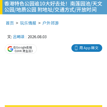
香港特色公园逾10大好去处！南莲园池/天文
公园/地质公园 附地址/交通方式/开放时间
首页
玩乐情报
户外郊游
文:
呂晞頌
2026.08.03
在Google追蹤
用 App 睇文
《UHK 港生活》