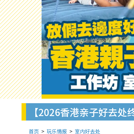
【2026香港亲子好去处
首页
玩乐情报
室内好去处