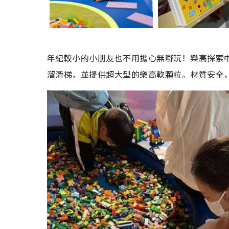
年紀較小的小朋友也不用擔心無嘢玩！
樂高探索
溜滑梯，並提供超大型的樂高軟顆粒。材質安全