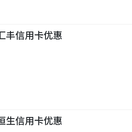
 X汇丰信用卡优惠
 X恒生信用卡优惠