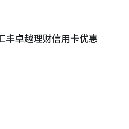
a X汇丰卓越理财信用卡优惠