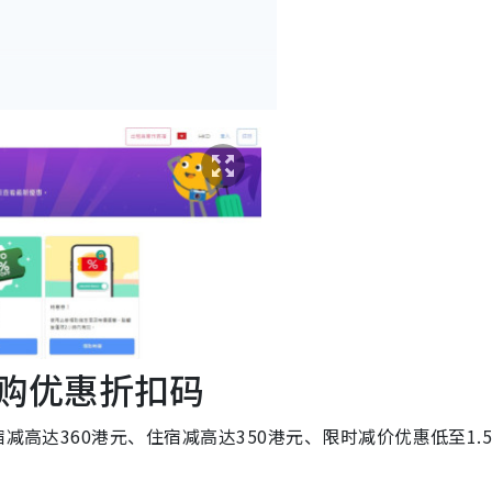
惠
a闪购优惠折扣码
减高达360港元、住宿减高达350港元、限时减价优惠低至1.