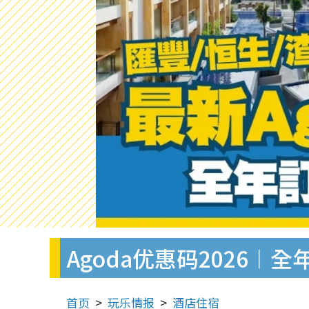
Agoda优惠码2026︱全
首页
玩乐情报
酒店住宿