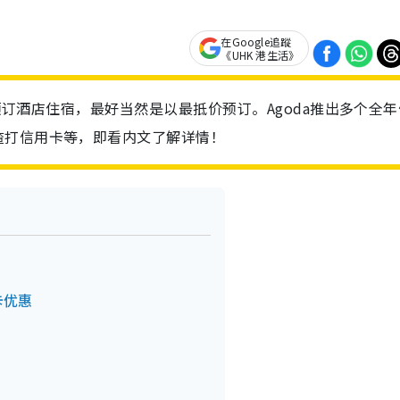
在Google追蹤
《UHK 港生活》
行预订酒店住宿，最好当然是以最抵价预订。Agoda推出多个全年
渣打信用卡等，即看内文了解详情！
卡优惠