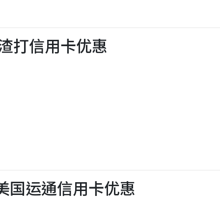
 X 渣打信用卡优惠
 X美国运通信用卡优惠