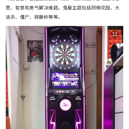
思、智慧和勇气解决难题。鬼屋主题包括阴佣花园、大
逃杀、僵尸、寂静岭等等。