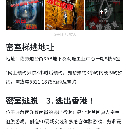
+2
点击图片放大
密室梯逃地址
地址：
佐敦炮台街39B地下及观塘工业中心一期9楼M室
*网上预约只供3小时后预约，如想预约3小时内或即时预
约，需致电5511 1875预约及查询
密室逃脱
｜
3. 逃出香港！
位于旺角西洋菜南街的逃出香港！是全港首间真人密室
逃脱游戏，创造5D现场实境和多感官体验游戏，务求玩