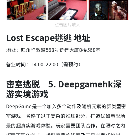
点击图片放大
Lost Escape迷逃 地址
地址：旺角弥敦道568号侨建大厦8楼568室
营业时间：14:00-22:00（需预约）
密室逃脱
｜
5. Deepgamehk深
游实境游戏
DeepGame是一个加入多个动作及随机元素的新类型密
室游戏，省略了过于复杂的推理部分，打造犹如电影场
景的超真实游戏体验。玩家需要团队合作，在限时之内
探索不同的关卡，找到需要的线索及工具并完成挑战，