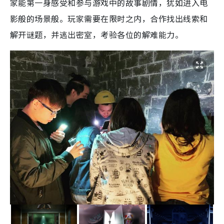
家能第一身感受和参与游戏中的故事剧情，犹如进入电
影般的场景般。玩家需要在限时之内，合作找出线索和
解开谜题，并逃出密室，考验各位的解难能力。