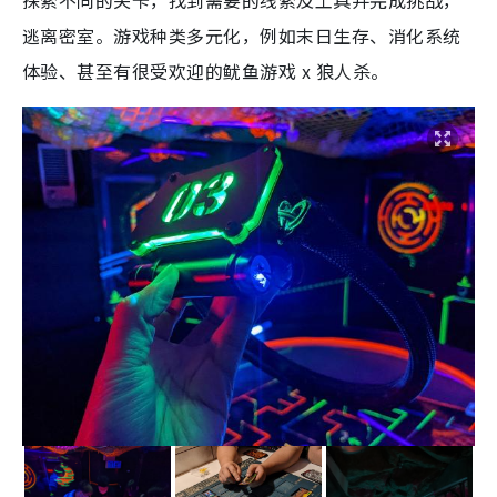
逃离密室。游戏种类多元化，例如末日生存、消化系统
体验、甚至有很受欢迎的
鱿鱼游戏 x 狼人杀。