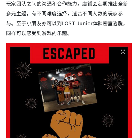
玩家团队之间的沟通和合作能力。店铺会定期推出全新
多元主题，有不同难度选择，适合不同人数的玩家参
与。至于小朋友亦可以到LOST Junior体验密室逃脱，
同样可以感受到游戏的乐趣。