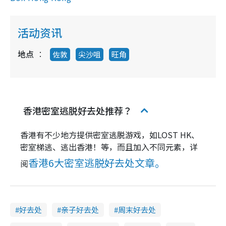
活动资讯
地点
佐敦
尖沙咀
旺角
香港密室逃脱好去处推荐？
香港有不少地方提供密室逃脱游戏，如LOST HK、
密室梯逃、逃出香港！等，而且加入不同元素，详
香港6大密室逃脱好去处文章。
阅
好去处
亲子好去处
周末好去处