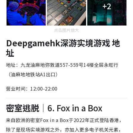
+2
点击图片放大
Deepgamehk深游实境游戏 地
址
地址：
九龙油麻地弥敦道557-559号14楼全层永旺行
（油麻地地铁站A1出口）
营业时间：12:00-22:00
密室逃脱
｜6. Fox in a Box
来自欧洲的密室Fox in a Box于2022年正式登陆香港，
除了是现场实境游戏之外，亦加入更多电子机关元素，