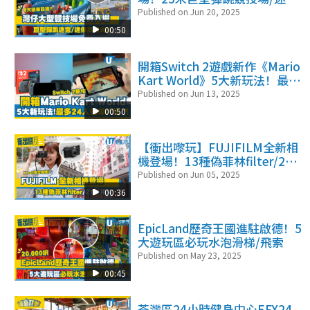
高爾夫球等8大遊樂設施
Published on Jun 20, 2025
00:50
開箱Switch 2遊戲新作《Mario
Kart World》5大新玩法！最多
24人連線大亂鬥
Published on Jun 13, 2025
00:50
【衝出嚟玩】FUJIFILM全新相
機登場！13種偽菲林filter/2合
1相片
Published on Jun 05, 2025
00:36
EpicLand歷奇王國進駐啟德！5
大遊玩區必玩水泡滑梯/飛索
Published on May 23, 2025
00:45
荃灣區24小時健身中心EFX24