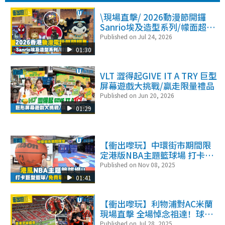
\現場直擊/ 2026動漫節開鑼
Sanrio埃及造型系列/幪面超人
見面會
Published on Jul 24, 2026
01:30
VLT 澀得起GIVE IT A TRY 巨型
屏幕遊戲大挑戰/贏走限量禮品
Published on Jun 20, 2026
01:29
【衝出嚟玩】中環街市期間限
定港版NBA主題籃球場 打卡巨
型籃球/免費玩NBA 2K26
Published on Nov 08, 2025
01:41
【衝出嚟玩】利物浦對AC米蘭
現場直擊 全場悼念祖達！球迷
舉紙牌DJ20
Published on Jul 28, 2025