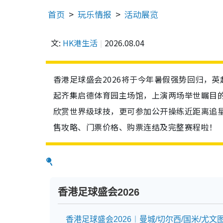
首页
玩乐情报
活动展览
文:
HK港生活
2026.08.04
香港足球盛会2026将于今年暑假强势回归，
起齐集启德体育园主场馆，上演两场举世瞩目
欣赏世界级球技，更可参加公开操练近距离追星
售攻略、门票价格、购票连结及完整赛程啦！
香港足球盛会2026
香港足球盛会2026︱曼城/切尔西/国米/尤