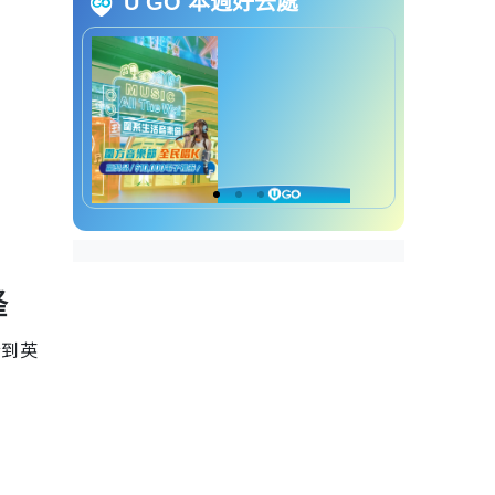
U GO 本週好去處
锋
请到英