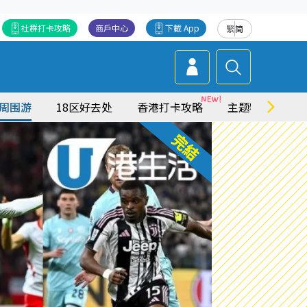
社群打卡攻略
商戶中心
下載 App
繁
简
周围游
18区好去处
香港打卡攻略
主题特集