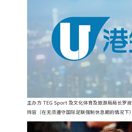
主办方 TEG Sport 及文化体育及旅游局
阵容（在无须遵守国际足联强制休息期的情况下