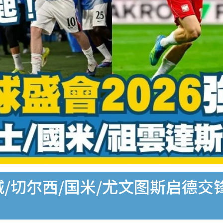
城/切尔西/国米/尤文图斯启德交锋