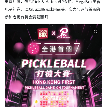
丰富礼遇，包括Pick & Match VIP会籍、MegaBox美食
电子礼券，以及Luzz匹克球用品等，实力与运气兼备的
参加者更有机会满载而归！