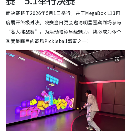
赛”5.1举行决赛
而决赛将于2026年5月1日举行，并于MegaBox L13再
度展开终极对决。决赛当日更会邀请明星嘉宾到场参与
“名人挑战赛”，为活动增添星级魅力，势必成为今个
季度最瞩目的商场Pickleball盛事之一！