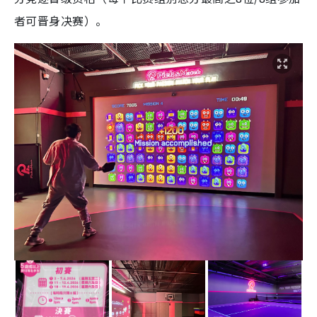
者可晋身决赛）。