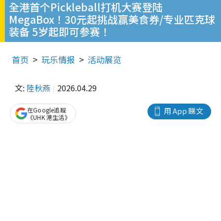
全港首个Pickleball打机大赛登陆
MegaBox！30元起挑战赢美食券/专业匹克球
装备 5岁起即可参赛！
首页
玩乐情报
活动展览
文:
陸秋燕
2026.04.29
在Google追蹤
用 App 睇文
《UHK 港生活》