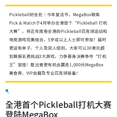
Pickleball好去处︱今年复活节，MegaBox联乘
Pick & Match于4月举办全港首个“Pickleball 打机
大赛”，将近年席卷全港的Pickleball匹克球运动和
电竞游戏完美结合，5岁或以上人士即可参加！届时
更设有亲子、个人及双人组别，大家可以30港元超
划算报名费挑战3大游戏，力争晋身决赛争夺“打机
王”宝座！胜出者更有机会赢走1,000元MegaBox
美食券、VIP会籍及专业匹克球装备！
全港首个Pickleball打机大赛
登陆MegaBox