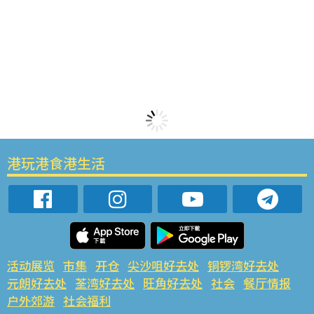
港玩港食港生活
活动展览
市集
开仓
尖沙咀好去处
铜锣湾好去处
元朗好去处
荃湾好去处
旺角好去处
社会
餐厅情报
户外郊游
社会福利