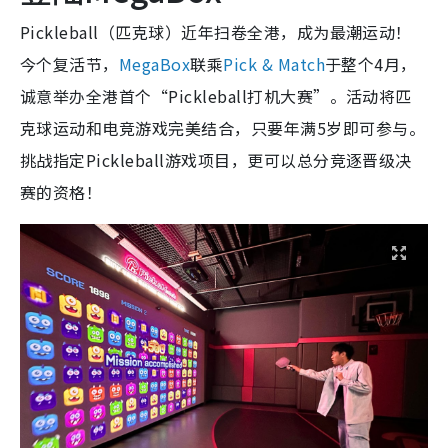
Pickleball（匹克球）近年扫卷全港，成为最潮运动！
今个复活节，
MegaBox
联乘
Pick & Match
于整个4月，
诚意举办全港首个“Pickleball打机大赛”。活动将匹
克球运动和电竞游戏完美结合，只要年满5岁即可参与。
挑战指定Pickleball游戏项目，更可以总分竞逐晋级决
赛的资格！