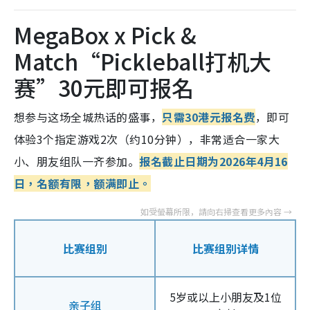
MegaBox x Pick &
Match“Pickleball打机大
赛”30元即可报名
想参与这场全城热话的盛事，
只需30港元报名费
，即可
体验3个指定游戏2次（约10分钟），非常适合一家大
小、朋友组队一齐参加。
报名截止日期为2026年4月16
日，名额有限，额满即止。
比赛组别
比赛组别详情
5岁或以上小朋友及1位
亲子组