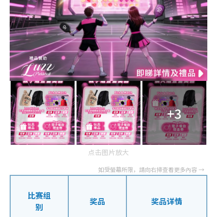
+3
点击图片放大
比赛组
奖品
奖品详情
别