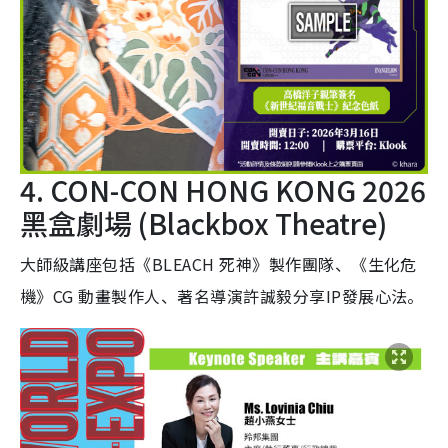
4. CON-CON HONG KONG 2026
黑盒劇場 (Blackbox Theatre)
大師級講座包括《BLEACH 死神》製作團隊、《生化危
機》CG 動畫製作人、著名導演許誠毅分享IP發展心法。