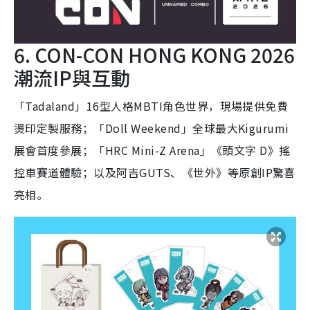
6. CON-CON HONG KONG 2026
潮流IP與互動
「Tadaland」16型人格MBTI角色世界，現場提供免費
燙印定製服務；「Doll Weekend」全球最大Kigurumi
展會首度參展；「HRC Mini-Z Arena」《頭文字 D》搖
控車賽道體驗；以及阿吉GUTS、《世外》等原創IP驚喜
亮相。