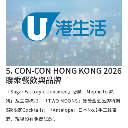
5. CON-CON HONG KONG 2026
聯乘餐飲與品牌
「Sugar Factory x Unnämed」必試「Mephisto 熱
狗」及主題梳打；「TWO MOONS」獲獎金酒品牌特調
6款限定Cocktails；「Antelope」日本No.1手工蜂蜜
酒，現場設有免費試飲。