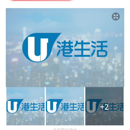
+2
点击图片放大