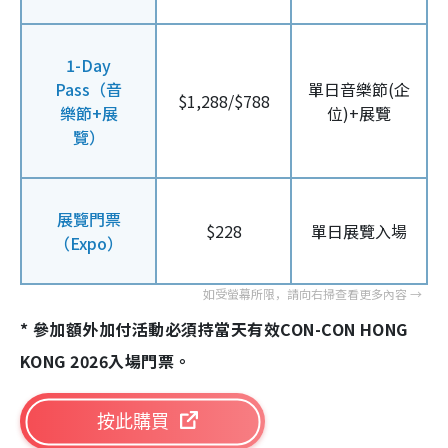
1-Day
Pass（音
單日音樂節(企
$1,288/$788
樂節+展
位)+展覽
覽）
展覽門票
$228
單日展覽入場
（Expo）
* 參加額外加付活動必須持當天有效CON-CON HONG
KONG 2026入場門票。
按此購買