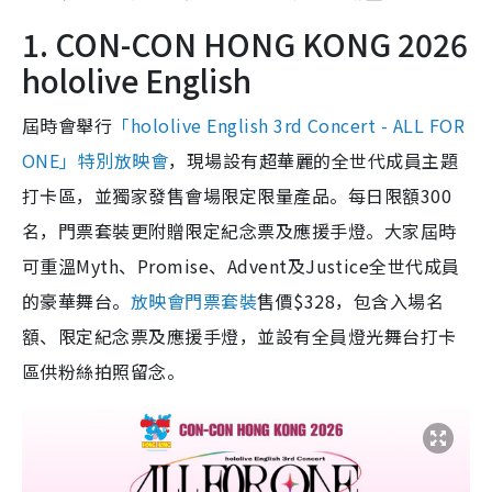
1. CON-CON HONG KONG 2026
hololive English
屆時會舉行
「hololive English 3rd Concert - ALL FOR
ONE」特別放映會
，現場設有超華麗的全世代成員主題
打卡區，並獨家發售會場限定限量產品。每日限額300
名，門票套裝更附贈限定紀念票及應援手燈。大家屆時
可重溫Myth、Promise、Advent及Justice全世代成員
的豪華舞台。
放映會門票套裝
售價$328，包含入場名
額、限定紀念票及應援手燈，並設有全員燈光舞台打卡
區供粉絲拍照留念。