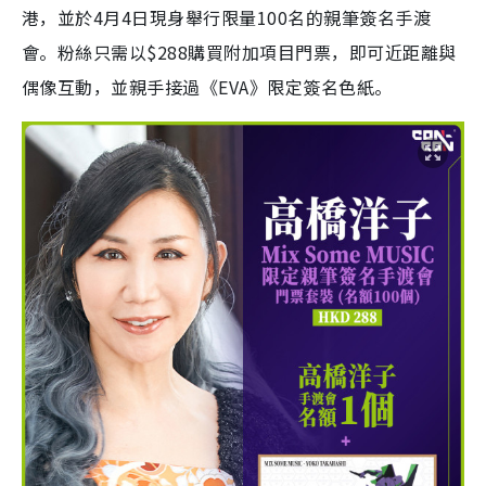
港，並於4月4日現身舉行限量100名的親筆簽名手渡
會。粉絲只需以$288購買附加項目門票，即可近距離與
偶像互動，並親手接過《EVA》限定簽名色紙。