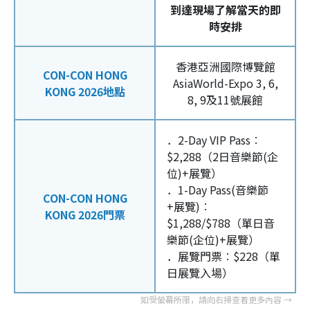
到達現場了解當天的即
時安排
香港亞洲國際博覽館
CON-CON HONG
AsiaWorld-Expo 3, 6,
KONG 2026地點
8, 9及11號展館
．2-Day VIP Pass︰
$2,288（2日音樂節(企
位)+展覽）
．1-Day Pass(音樂節
CON-CON HONG
+展覽)︰
KONG 2026門票
$1,288/$788（單日音
樂節(企位)+展覽）
．展覽門票︰$228（單
日展覽入場）