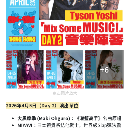
+6
点击图片放大
2026年4月5日（Day 2）演出單位
大黑摩季 (Maki Ohguro)︰《灌籃高手
》名曲原唱
MIYAVI︰
日本視覺系結他武士，世界級Slap彈法震