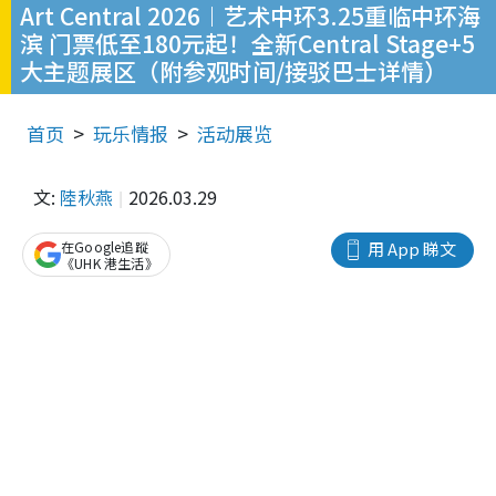
Art Central 2026︱艺术中环3.25重临中环海
滨 门票低至180元起！全新Central Stage+5
大主题展区（附参观时间/接驳巴士详情）
首页
玩乐情报
活动展览
文:
陸秋燕
2026.03.29
在Google追蹤
用 App 睇文
《UHK 港生活》