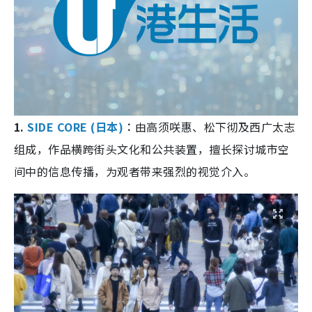
1.
SIDE CORE (日本)
︰
由高须咲惠、松下彻及西广太志
组成，作品横跨街头文化和公共装置，擅长探讨城市空
间中的信息传播，为观者带来强烈的视觉介入。