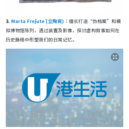
3.
Marta Frėjutė (立陶宛)
︰
擅长打造“伪档案”和模
拟博物馆陈列，透过装置及影像，探讨虚构叙事如何在
历史脉络中形塑我们的日常记忆。