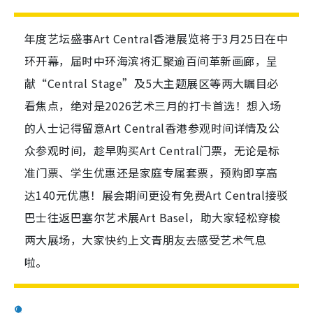
年度艺坛盛事Art Central香港展览将于3月25日在中
环开幕，届时中环海滨将汇聚逾百间革新画廊，呈
献“Central Stage”及5大主题展区等两大瞩目必
看焦点，绝对是2026艺术三月的打卡首选！想入场
的人士记得留意Art Central香港参观时间详情及公
众参观时间，趁早购买Art Central门票，无论是标
准门票、学生优惠还是家庭专属套票，预购即享高
达140元优惠！展会期间更设有免费Art Central接驳
巴士往返巴塞尔艺术展Art Basel，助大家轻松穿梭
两大展场，大家快约上文青朋友去感受艺术气息
啦。