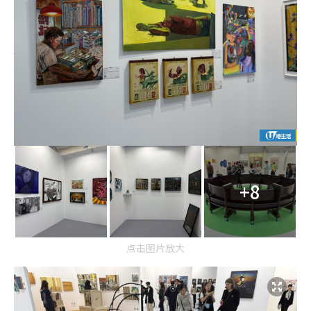
+8
点击图片放大