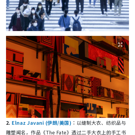
2.
Elnaz Javani (伊朗/美国)
︰
以缝制大衣、纺织品与
雕塑闻名，作品《The Fate》透过二手大衣上的手工书