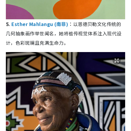
5.
Esther Mahlangu (南非)
︰
以恩德贝勒文化传统的
几何抽象画作举世闻名，她将祖传视觉体系注入现代设
计，色彩斑斓且充满生命力。