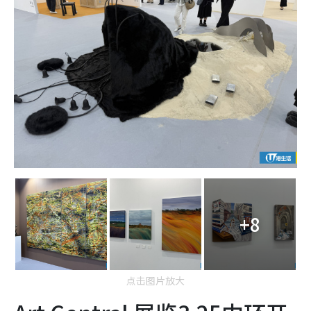
+8
点击图片放大