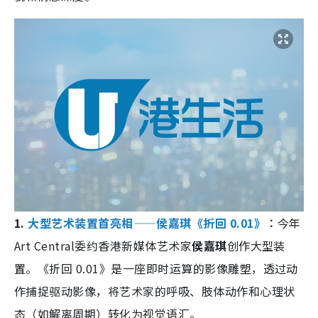
1.
大型艺术装置首亮相——侯嘉琪《折回 0.01》
︰
今年
Art Central委约香港新媒体艺术家
侯嘉琪
创作大型装
置。《折回 0.01》是一座即时运算的影像雕塑，透过动
作捕捉驱动影像，将艺术家的呼吸、肢体动作和心理状
态（如解离周期）转化为视觉语汇。