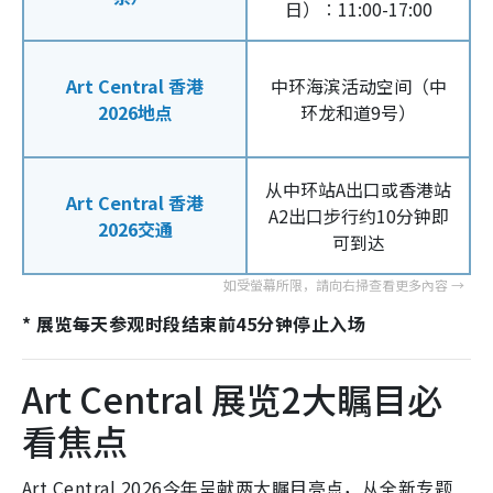
日）︰11:00-17:00
Art Central 香港
中环海滨活动空间（中
2026地点
环龙和道9号）
从中环站A出口或香港站
Art Central 香港
A2出口步行约10分钟即
2026交通
可到达
* 展览每天参观时段结束前45分钟停止入场
Art Central 展览2大瞩目必
看焦点
Art Central 2026今年呈献两大瞩目亮点，从全新专题