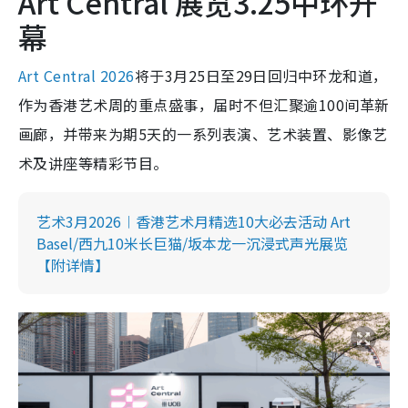
Art Central 展览3.25中环开
幕
Art Central 2026
将于3月25日至29日回归中环龙和道，
作为香港艺术周的重点盛事，届时不但汇聚逾100间革新
画廊，并带来为期5天的一系列表演、艺术装置、影像艺
术及讲座等精彩节目。
艺术3月2026︱香港艺术月精选10大必去活动 Art
Basel/西九10米长巨猫/坂本龙一沉浸式声光展览
【附详情】