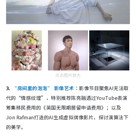
点击图片放大
3.
“房间里的泡泡” 影像艺术
︰
影像节目聚焦AI无法取
代的“情感纹理”，特别推荐陈亮融透过YouTube表演
筹集移民费用的《英国无限期居留申请费用》；以及
Jon Rafman打造的AI生成虚拟偶像影片，探讨演算法下
的美学。