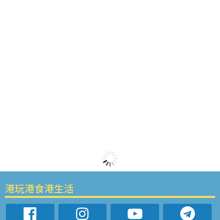
港玩港食港生活