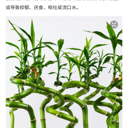
或导致抑郁、厌食、呕吐或流口水。