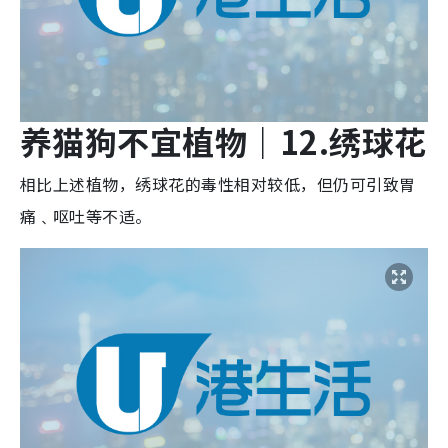
养猫狗不宜植物
｜12.
绣球
花
相比上述植物，绣球花的毒性相对较低，但仍可引致胃
痛﹑呕吐等不适。