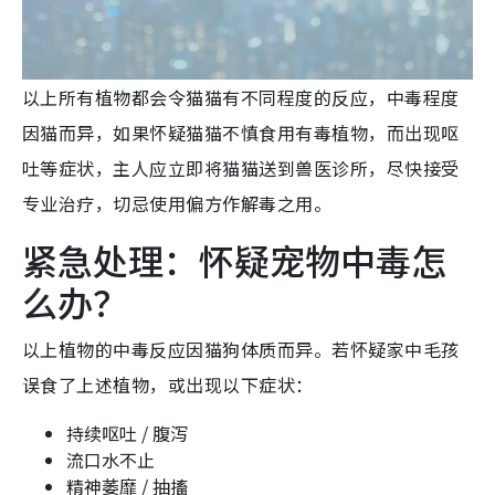
以上所有植物都会令猫猫有不同程度的反应，中毒程度
因猫而异，如果怀疑猫猫不慎食用有毒植物，而出现呕
吐等症状，主人应立即将猫猫送到兽医诊所，尽快接受
专业治疗，切忌使用偏方作解毒之用。
紧急处理：怀疑宠物中毒怎
么办？
以上植物的中毒反应因猫狗体质而异。若怀疑家中毛孩
误食了上述植物，或出现以下症状：
持续呕吐 / 腹泻
流口水不止
精神萎靡 / 抽搐