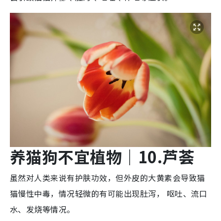
养猫狗不宜植物
｜10.
芦
荟
虽然对人类来说有护肤功效，但外皮的大黄素会导致猫
猫慢性中毒，情况轻微的有可能出现肚泻， 呕吐、流口
水、发烧等情况。