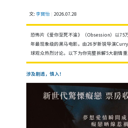
文:
李寶怡
2026.07.28
恐怖片《爱你至死不渝》（Obsession）以7
年最现象级的黑马电影。由26岁新锐导演Curr
球观众热烈讨论。以下为你完整拆解5大剧情
涉及剧透，慎入！