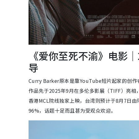
《爱你至死不渝》电影｜26岁
导
Curry Barker原本是靠YouTube短片
作品先于2025年9月在多伦多影展（TIFF）亮相
香港MCL院线独家上映，台湾则预计于8月7日由
96%，话题十足而且甚为受观众欢迎。