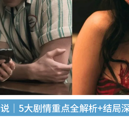
说｜5大剧情重点全解析+结局