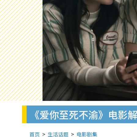
《爱你至死不渝》电影解
首页
生活话题
电影剧集