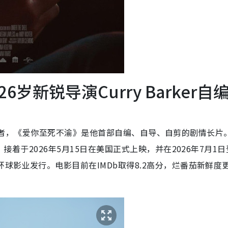
新锐导演Curry Barker自
起家的创作者，《爱你至死不渝》是他首部自编、自导、自剪的剧情长片
，接着于2026年5月15日在美国正式上映，并在2026年7月1
环球影业发行。电影目前在IMDb取得8.2高分，烂番茄新鲜度