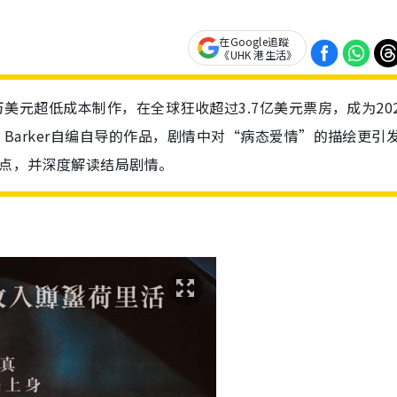
在Google追蹤
《UHK 港生活》
5万美元超低成本制作，在全球狂收超过3.7亿美元票房，成为20
y Barker自编自导的作品，剧情中对“病态爱情”的描绘更引
重点，并深度解读结局剧情。