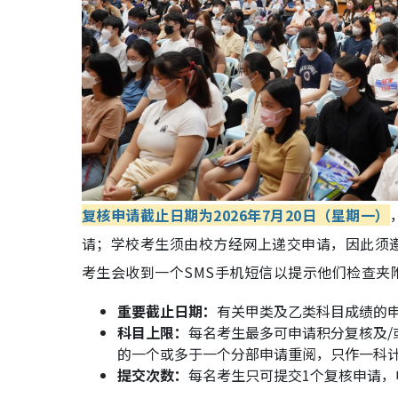
复核申请截止日期为2026年7月20日（星期一）
请；学校考生须由校方经网上递交申请，因此须
考生会收到一个SMS手机短信以提示他们检查夹
重要截止日期：
有关甲类及乙类科目成绩的申
科目上限：
每名考生最多可申请积分复核及/
的一个或多于一个分部申请重阅，只作一科
提交次数：
每名考生只可提交1个复核申请