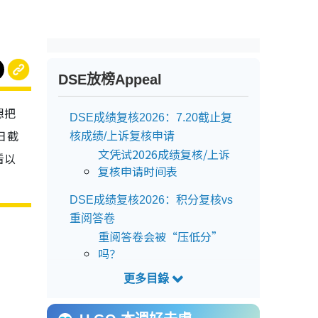
DSE放榜Appeal
想把
DSE成绩复核2026：7.20截止复
日截
核成绩/上诉复核申请
文凭试2026成绩复核/上诉
看以
复核申请时间表
。
DSE成绩复核2026：积分复核vs
重阅答卷
重阅答卷会被“压低分”
吗？
DSE成绩复核2026：4大退款机
制/条件一览