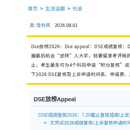
首页
生活话题
社会
文:
陸秋燕
2026.08.01
Dse放榜2026：Dse appeal：DSE成绩
握最后机会“逆转”入大学，就要留意考评局的DS
止，考生最多可为4个科目申请“积分复核”或“
下2026 DSE复核及上诉申请时间表、申请费、
DSE放榜Appeal
DSE成绩复核2026：7.20截止复核成绩/上
文凭试2026成绩复核/上诉复核申请时