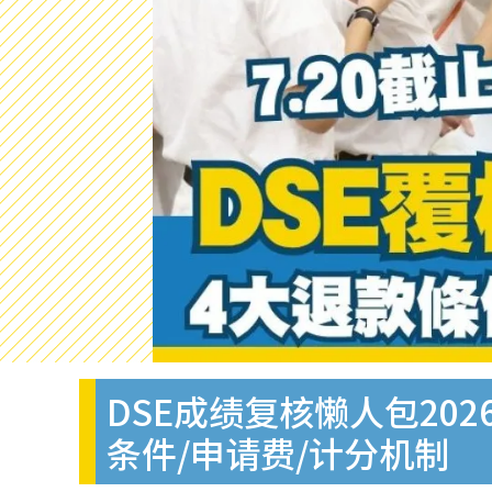
DSE成绩复核懒人包202
条件/申请费/计分机制