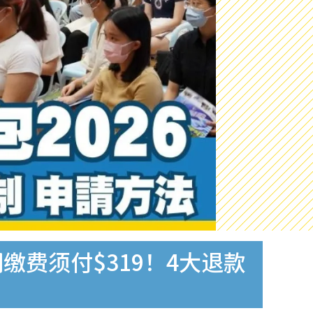
期缴费须付$319！4大退款