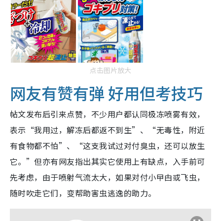
点击图片放大
网友有赞有弹 好用但考技巧
帖文发布后引来点赞，不少用户都认同极冻喷雾有效，
表示“我用过，解冻后都返不到生”、“无毒性，附近
有食物都不怕”、“这支我试过对付臭虫，还可以放生
它。”但亦有网友指出其实它使用上有缺点，入手前可
先考虑，由于喷射气流太大，如果对付小曱甴或飞虫，
随时吹走它们，变帮助害虫逃逸的助力。