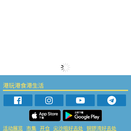
港玩港食港生活
活动展览
市集
开仓
尖沙咀好去处
铜锣湾好去处