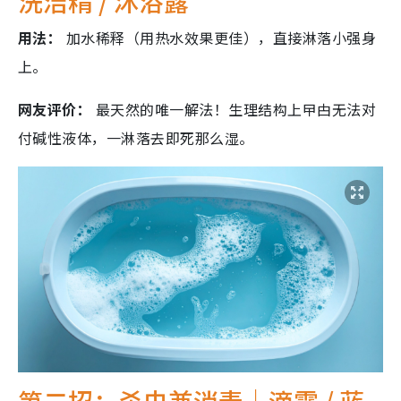
洗洁精 / 沐浴露
用法：
加水稀释（用热水效果更佳），直接淋落小强身
上。
网友评价：
最天然的唯一解法！生理结构上曱甴无法对
付碱性液体，一淋落去即死那么湿。