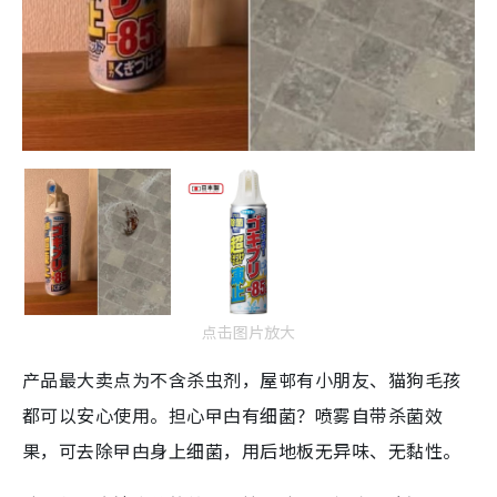
点击图片放大
产品最大卖点为不含杀虫剂，屋邨有小朋友、猫狗毛孩
都可以安心使用。担心曱甴有细菌？喷雾自带杀菌效
果，可去除曱甴身上细菌，用后地板无异味、无黏性。