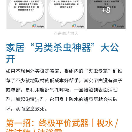
+8
点击图片放大
家居“另类杀虫神器”大公
开
如果不想另外买极冻喷雾，群组内的“灭虫专家”们推
荐了不少就地取材的低成本好帮手。其实曱甴没有鼻子
或肺部，是利用腹部气孔呼吸，一旦接触到表面活性
剂，如起泡清洁剂，它们身上防水的蜡质层就会被破
坏，从而窒息致死。
第一招：终极平价武器｜枧水 /