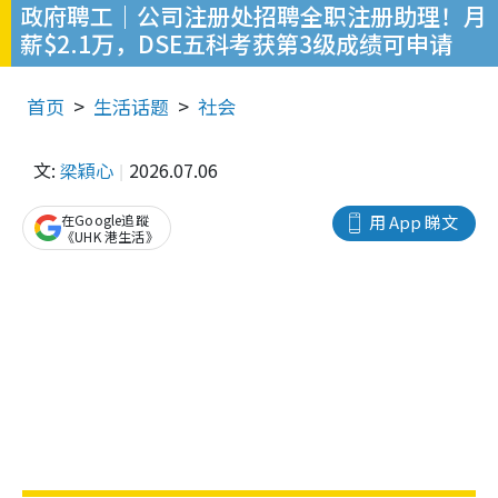
政府聘工｜公司注册处招聘全职注册助理！月
薪$2.1万，DSE五科考获第3级成绩可申请
首页
生活话题
社会
文:
梁穎心
2026.07.06
在Google追蹤
用 App 睇文
《UHK 港生活》