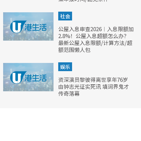
社会
公屋入息审查2026︱入息限额加
2.8%！公屋入息超额怎么办？
最新公屋入息限额/计算方法/超
额范围懒人包
娱乐
资深演员黎彼得离世享年76岁
由钟志光证实死讯 填词界鬼才
传奇落幕