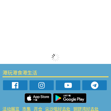
港玩港食港生活
活动展览
市集
开仓
尖沙咀好去处
铜锣湾好去处