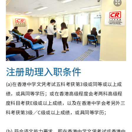
注册助理
入职条件
(a)在香港中学文凭考试五科考获第3级或同等或以上成
绩，或具同等学历；或在香港高级程度会考两科高级程
度科目考获E级或以上成绩，以及在香港中学会考另外三
科考获第3级／C级或以上成绩，或具同等学历；
(b) 符合语文能力要求，即在香港中学文凭考试或香港中