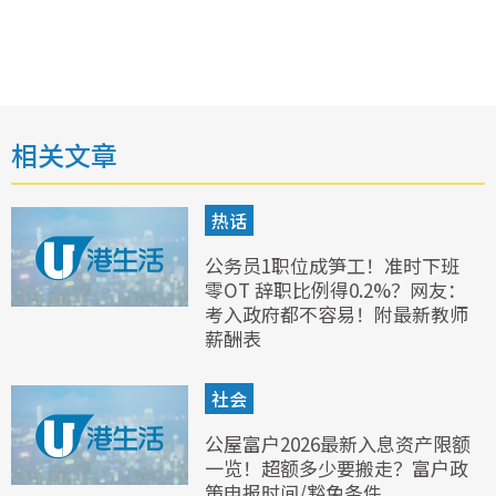
相关文章
热话
公务员1职位成笋工！准时下班
零OT 辞职比例得0.2%？网友：
考入政府都不容易！附最新教师
薪酬表
社会
公屋富户2026最新入息资产限额
一览！超额多少要搬走？富户政
策申报时间/豁免条件