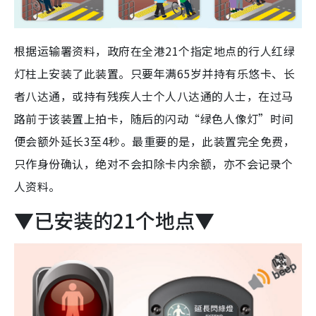
根据运输署资料，政府在全港21个指定地点的行人红绿
灯柱上安装了此装置。只要年满65岁并持有乐悠卡、长
者八达通，或持有残疾人士个人八达通的人士，在过马
路前于该装置上拍卡，随后的闪动“绿色人像灯”时间
便会额外延长3至4秒。最重要的是，此装置完全免费，
只作身份确认，绝对不会扣除卡内余额，亦不会记录个
人资料。
▼已安装的21个地点▼