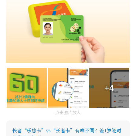
+4
点击图片放大
长者“乐悠卡”vs“长者卡”有咩不同？差1岁随时