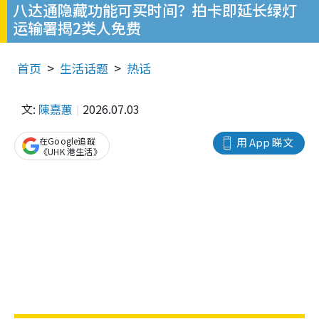
八达通隐藏功能可买时间？拍卡即延长绿灯
运输署揭2类人免费
首页
生活话题
热话
文:
陳嘉蕙
2026.07.03
在Google追蹤
用 App 睇文
《UHK 港生活》