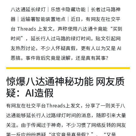
八达通延长绿灯｜乐悠卡隐藏功能｜长者过马路神
器｜运输署智能装置地点｜近日，有网友在社交平
台 Threads 上发文，声称使用八达通卡竟能“买到
时间”，延长行人过马路的绿灯时间。贴文引起网
友热烈讨论，不少人怀疑真假，更有人以为又是 AI
恶搞。事件背后究竟是误解，还是真有其事？
惊爆八达通神秘功能 网友质
疑：AI造假
有网友在社交平台Threads上发文，分享了一则关于八
达通能够延长行人过路绿灯时间的消息，随即引来大量
关注。由于传闻过于神奇，不少习惯了网络反转的网友
第一反应纷纷质疑“这究竟是真是假？”、“又是