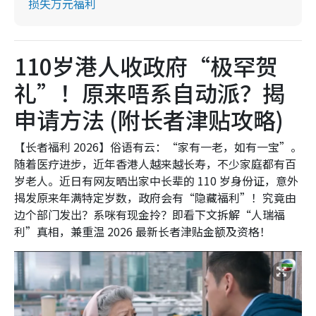
损失万元福利
110岁港人收政府“极罕贺
礼”！原来唔系自动派？揭
申请方法 (附长者津贴攻略)
【长者福利 2026】俗语有云：“家有一老，如有一宝”。
随着医疗进步，近年香港人越来越长寿，不少家庭都有百
岁老人。近日有网友晒出家中长辈的 110 岁身份证，意外
揭发原来年满特定岁数，政府会有“隐藏福利”！究竟由
边个部门发出？系咪有现金拎？即看下文拆解“人瑞福
利”真相，兼重温 2026 最新长者津贴金额及资格！