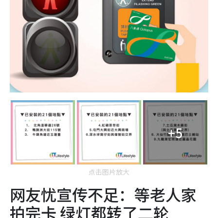
+5
点击图片放大
网友忧宣传不足：等老人家
拍完卡 绿灯都转了二轮