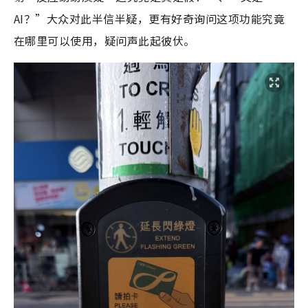
AI？”大众对此半信半疑，更有好奇询问这项功能究竟
在哪里可以使用，疑问声此起彼伏。