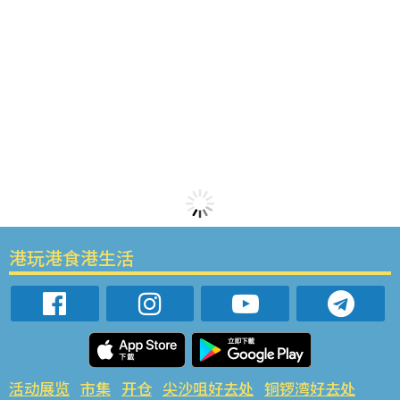
港玩港食港生活
活动展览
市集
开仓
尖沙咀好去处
铜锣湾好去处