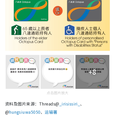
+8
点击图片放大
资料及图片来源：Threads@
_irisissiri_
、
@
hungsiuwa5050
、
运输署