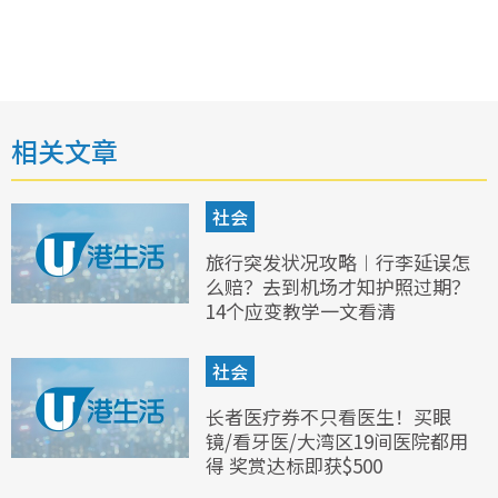
相关文章
社会
旅行突发状况攻略︱行李延误怎
么赔？去到机场才知护照过期？
14个应变教学一文看清
社会
长者医疗券不只看医生！买眼
镜/看牙医/大湾区19间医院都用
得 奖赏达标即获$500