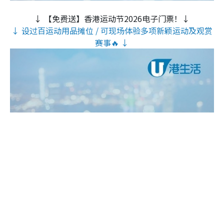
↓ 【免费送】香港运动节2026电子门票！↓
↓ 设过百运动用品摊位 / 可现场体验多项新颖运动及观赏
赛事🔥 ↓