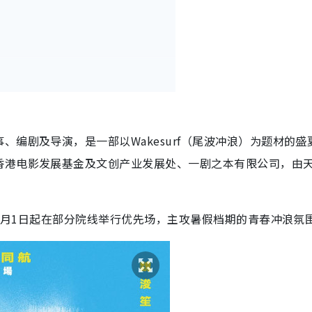
编剧及导演，是一部以Wakesurf（尾波冲浪）为题材的盛
香港电影发展基金及文创产业发展处、一剧之本有限公司，由
于8月1日起在部分院线举行优先场，主攻暑假档期的青春冲浪氛