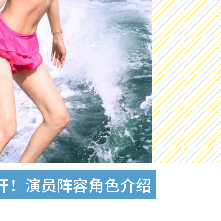
开！演员阵容角色介绍