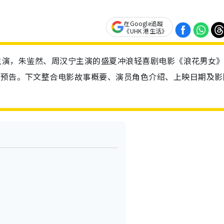
在Google追蹤
《UHK 港生活》
）领衔主演，朱鉴然、周汉宁主演的盛夏冲浪轻喜剧电影《浪花男女
影预告。下文整合电影故事概要、演员角色介绍、上映日期及影