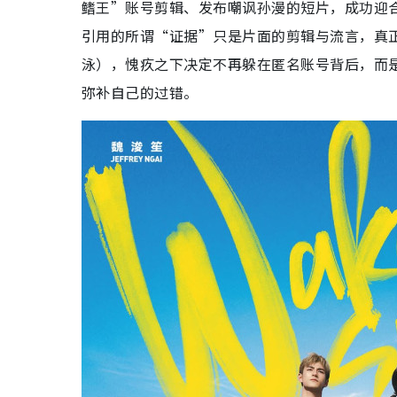
鳍王”账号剪辑、发布嘲讽孙漫的短片，成功迎
引用的所谓“证据”只是片面的剪辑与流言，真
泳），愧疚之下决定不再躲在匿名账号背后，而
弥补自己的过错。