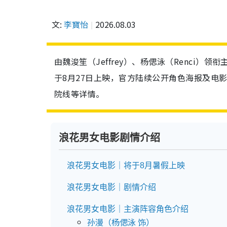
文:
李寶怡
2026.08.03
由魏浚笙（Jeffrey）、杨偲泳（Renci
于8月27日上映，官方陆续公开角色海报及电
院线等详情。
浪花男女电影剧情介绍
浪花男女电影｜将于8月暑假上映
浪花男女电影｜剧情介绍
浪花男女电影｜主演阵容角色介绍
孙漫（杨偲泳 饰）