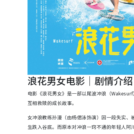
浪花男女电影｜剧情介绍
电影《浪花男女》是一部以尾波冲浪（Wakesu
互相救赎的成长故事。
女冲浪教练孙漫（由杨偲泳饰演）因一段失实、
生跌入谷底。而原本对冲浪一窍不通的年轻人阿