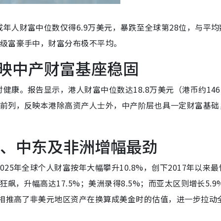
年人财富中位数仅得6.9万美元，暴跌至全球第28位，与平均
超级富豪手中，财富分布极不平均。
反映中产财富基座稳固
康。报告显示，港人财富中位数达18.8万美元（港币约146.
列前列，反映本港除高资产人士外，中产阶层也具一定财富基础
欧洲、中东及非洲增幅最劲
25年全球个人财富按年大幅攀升10.8%，创下2017年以来最
飙，升幅高达17.5%；美洲录得8.5%；而亚太区则增长5.9
变相推高了非美元地区资产在换算成美金时的估值，进一步拉动