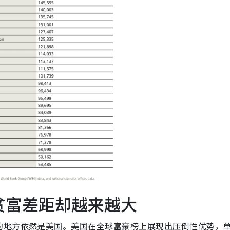
 贫富差距却越来越大
的地方依然是美国。美国在全球富豪榜上展现出压倒性优势，