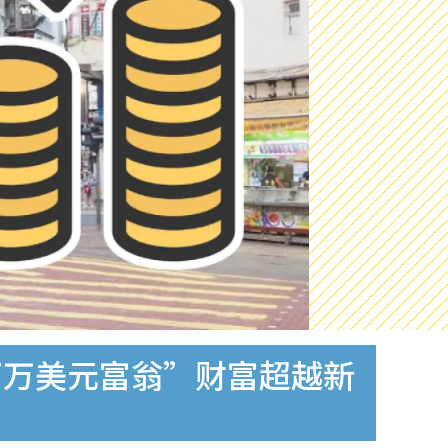
百万美元富翁”财富超越新