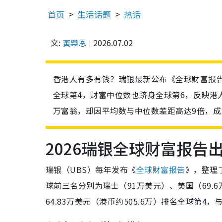
首页
生活话题
热话
文:
黃樂恩
2026.07.02
香港人有多有钱？瑞银最新公布《全球财富报告》
全球第4，财富中位数也跻身全球第6，反映港
万富翁，却因平均数与中位数差距高达9倍，
2026瑞银全球财富报告
瑞银（UBS）每年发布《
全球财富报告
》，整理
球前三名分别为瑞士（91万美元）、美国（69.
64.83万美元（港币约505.6万）排名全球第