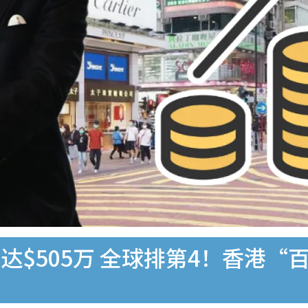
达$505万 全球排第4！香港“