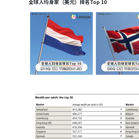
全球人均身家
排名Top 10
（美元）