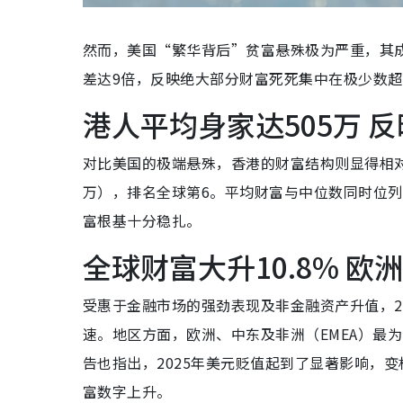
然而，美国“繁华背后”贫富悬殊极为严重，其成
差达9倍，反映绝大部分财富死死集中在极少数
港人平均身家达505万 
对比美国的极端悬殊，香港的财富结构则显得相对健
万），排名全球第6。平均财富与中位数同时位
富根基十分稳扎。
全球财富大升10.8% 
受惠于金融市场的强劲表现及非金融资产升值，20
速。地区方面，欧洲、中东及非洲（EMEA）最为狂
告也指出，2025年美元贬值起到了显著影响，
富数字上升。