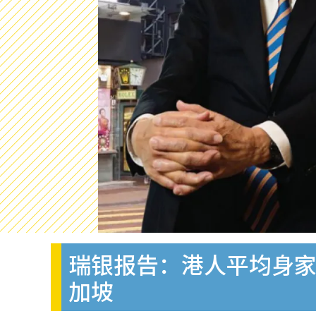
瑞银报告：港人平均身家
加坡