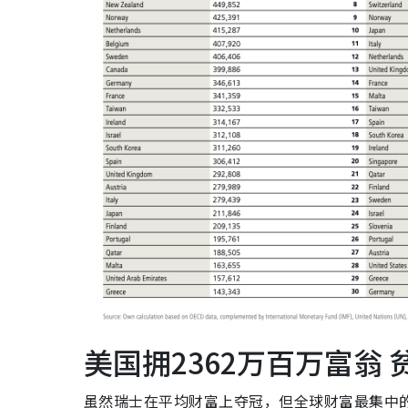
美国拥2362万百万富翁
虽然瑞士在平均财富上夺冠，但全球财富最集中