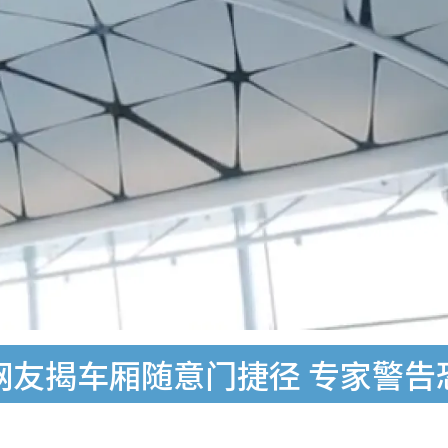
？网友揭车厢随意门捷径 专家警告