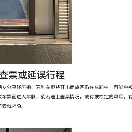
查票或延误行程
网友分享经历指，若列车即将开出而旅客仍在车厢中，可能会
效车票而进入车厢，倘若遇上查票情况，或有被检控的风险。
不着就神隐。”