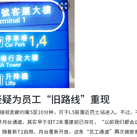
捷径疑为员工“旧路线”重现
接驳走廊约需5至10分钟，可于L5层靠近巴士站进入。不过，
穿月台通道，其实早于旧T2未重建前已存在，“以前我们都会
”随着新T2启用、月台重新开放，这条“员工通道”再次被旅