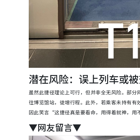
潜在风险：误上列车或被
虽然此捷径理论上可行，但并非全无风险。部分
往博览馆站，徒增行程。此外，若乘客未持有有
因此笑言“这捷径真是要看命，用得着就神，用
▼网友留言▼