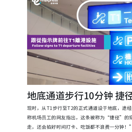
地底通道步行10分钟 
现时，从T1步行至T2的正式通道设于地底，途经
称机场员工的网友指出，这条被称为“捷径”的
走，还会掐好时间打卡、吃饭都不浪费一分钟！