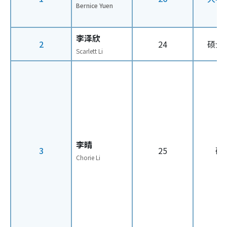
Bernice Yuen
李泽欣
2
24
硕士
Scarlett Li
李晴
3
25
硕
Chorie Li