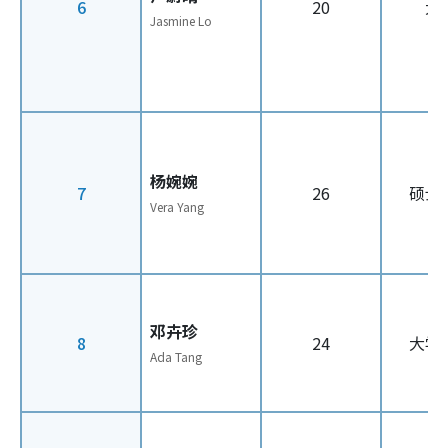
6
20
大
Jasmine Lo
杨婉婉
7
26
硕士
Vera Yang
邓卉珍
8
24
大学
Ada Tang