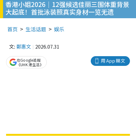
香港小姐2026｜12强候选佳丽三围体重背景
大起底！首批泳装照真实身材一览无遗
首页
生活话题
娱乐
文:
鄭惠文
2026.07.31
在Google追蹤
用 App 睇文
《UHK 港生活》