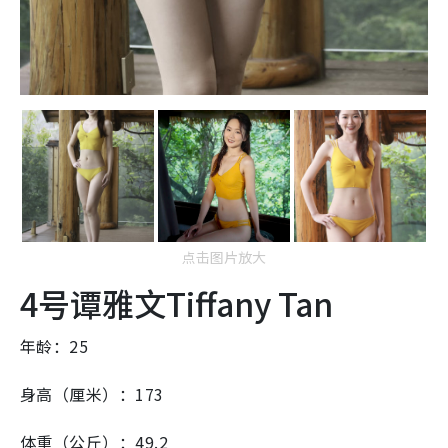
点击图片放大
4号谭雅文Tiffany Tan
年龄：25
身高（厘米）：173
体重（公斤）：49.2