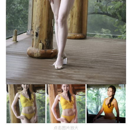
点击图片放大