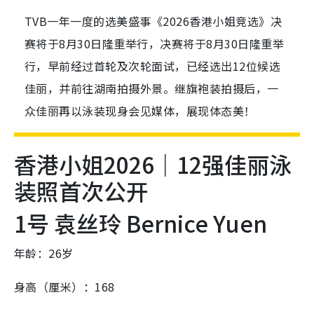
TVB一年一度的选美盛事《2026香港小姐竞选》决
赛将于8月30日隆重举行，决赛将于8月30日隆重举
行，早前经过首轮及次轮面试，已经选出12位候选
佳丽，并前往湖南拍摄外景。继旗袍装拍摄后，一
众佳丽再以泳装现身会见媒体，展现体态美！
香港小姐2026｜12强佳丽泳
装照首次公开
1号 袁丝玲 Bernice Yuen
年龄：26岁
身高（厘米）：168