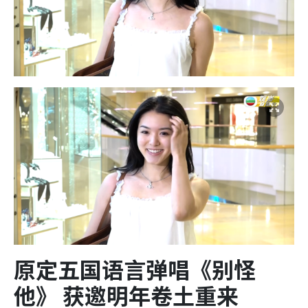
原定五国语言弹唱《别怪
他》 获邀明年卷土重来