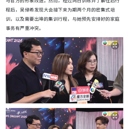
与官方的形象改造。然而，经过两日训练并了解往后行
程后，吴倬希发现大会接下来为期两个月的密集式培
训，以及需要出埠的集训行程，与她预先安排好的家庭
事务有严重冲突。