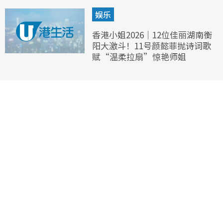
娱乐
香港小姐2026｜12位佳丽湖南衡
阳大激斗！11号颜懿菲抛诗词歌
赋“温柔拉扇”惊艳师姐