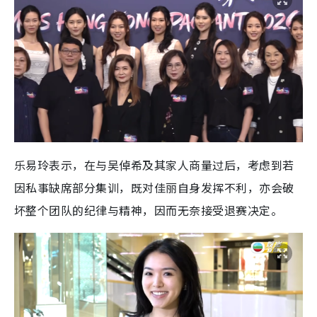
乐易玲表示，在与吴倬希及其家人商量过后，考虑到若
因私事缺席部分集训，既对佳丽自身发挥不利，亦会破
坏整个团队的纪律与精神，因而无奈接受退赛决定。