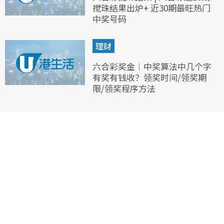
搅珠结果出炉+ 近30期最旺热门
中奖号码
理财
六合彩奖金︱中奖算法中几个字
有奖有钱收？领奖时间/领奖期
限/领奖程序方法