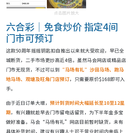
点击图片放大
六合彩｜免食炒价 指定4间
门市可预订
这款50周年摇摇钥匙扣自推出以来就大受欢迎，早已全
城断货，二手市场更炒高近4倍。虽然马会网店或精品店
门市无现货，不过可以到
“马场有礼”沙田马场、跑马
地马场、观塘及旺角门店预订
，只需要原价$168即可入
手。
由于近日订单大增，
预计到货时间大幅延长至10至12星
期
，有兴趣就趁早去门市留电话留货，为下半年金多宝
做好准备。马会“马场有礼”网店目前暂时缺货，未有
具体补货时间，建议有兴趣人士可于营业时间内亲临上