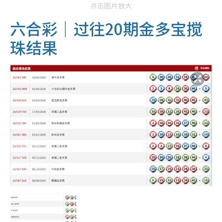
点击图片放大
六合彩｜过往20期金多宝搅
珠结果