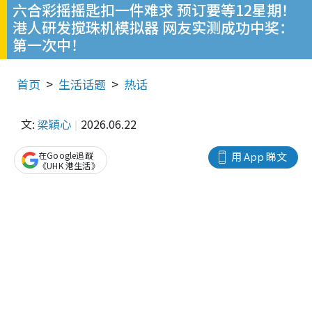
六合彩摇摇匙扣一件难求 预订要等12星期！
港人研发搅珠机模拟器 网友实测成功中奖：
第一次中！
首页
生活话题
热话
文:
梁穎心
2026.06.22
在Google追蹤
用 App 睇文
《UHK 港生活》