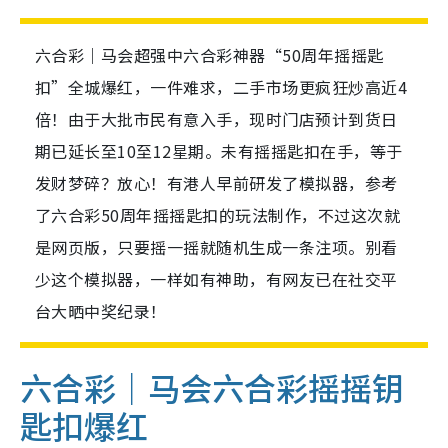
六合彩｜马会超强中六合彩神器“50周年摇摇匙
扣”全城爆红，一件难求，二手市场更疯狂炒高近4
倍！由于大批市民有意入手，现时门店预计到货日
期已延长至10至12星期。未有摇摇匙扣在手，等于
发财梦碎？放心！有港人早前研发了模拟器，参考
了六合彩50周年摇摇匙扣的玩法制作，不过这次就
是网页版，只要摇一摇就随机生成一条注项。别看
少这个模拟器，一样如有神助，有网友已在社交平
台大晒中奖纪录！
六合彩｜马会六合彩摇摇钥
匙扣爆红