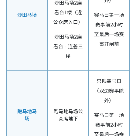
外）
沙田马场2座
看台1楼（近
沙田马场
赛马日第一场
公众席入口）
赛事前2小时
至最后一场赛
沙田马场2座
事开闸前
看台 - 连荟三
楼
只限赛马日
（双边赛事除
外）
跑马地马
跑马地马场公
赛马日第一场
场
众席地下
赛事前2小时
至最后一场赛