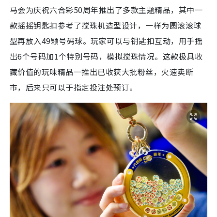
马会为庆祝六合彩50周年推出了多款主题精品，其中一
款摇摇钥匙扣参考了搅珠机造型设计，一样为圆滚滚球
型再放入49颗号码球。玩家可以与钥匙扣互动，用手摇
出6个号码加1个特别号码，模拟搅珠情况。这款极具收
藏价值的玩味精品一推出已收获大批粉丝，火速卖断
市，后来只可以于指定投注处预订。