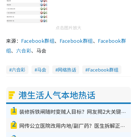
点击图片放大
来源：
Facebook群组
、
Facebook群组
、
Facebook群
组
、
六合彩
、马会
六合彩
马会
网络热话
Facebook群组
港生活人气本地热话
1
装修拆铁闸随时变贼人目标？网友揭2大关键用途：装新款等于白装？附新旧铁闸分别
2
网传公立医院改用内地/副厂药？医生拆解正副厂分别，揭4类人换药随时出事