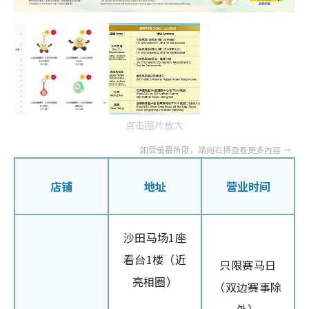
点击图片放大
店铺
地址
营业时间
沙田马场1座
看台1楼（近
只限赛马日
亮相圈）
（双边赛事除