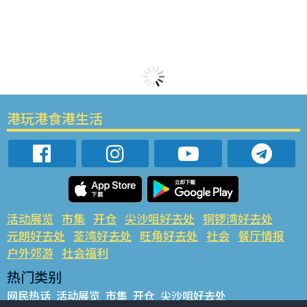
港玩港食港生活
活动展览
市集
开仓
尖沙咀好去处
铜锣湾好去处
元朗好去处
荃湾好去处
旺角好去处
社会
餐厅情报
户外郊游
社会福利
热门类别
网民热话
活动展览
市集
开仓
尖沙咀好去处