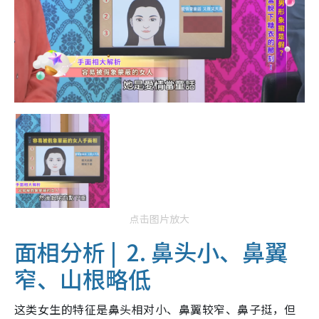
点击图片放大
面相分析 |
2. 鼻头小、鼻翼
窄、山根略低
这类女生的特征是鼻头相对小、鼻翼较窄、鼻子挺，但