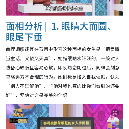
面相分析 |
1. 眼睛大而圆、
眼尾下垂
命理师廖翊桦在节目中形容这种面相的女生是“把爱情
当童话，又傻又天真”，她指眼睛水汪汪的，一般对人
防备心较低且容易心软。即使热恋期过后，同样会刻意
忽略男方不合理的行为。她们极易陷入自我催眠，认为
“别人不理解他”、“他对我也真的比你们看到的还要
好”，坚信对方是完美的伴侣。