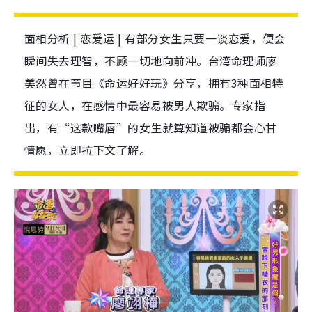
面相分析 | 恋爱运 | 有部分女生只要一谈恋爱，便会
瞬间失去理智，不顾一切地向前冲。台湾命理师廖
美然曾在节目《命运好好玩》分享，拥有3种面相特
征的女人，在感情中最容易被男人欺骗。专家指
出，有“这款嘴唇”的女生就算知道被骗都会心甘
情愿，立即拉下文了解。