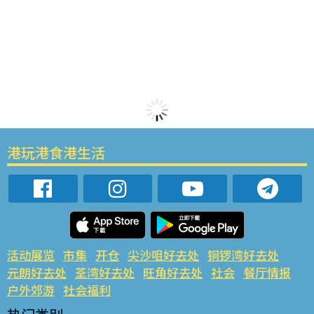
港玩港食港生活
活动展览
市集
开仓
尖沙咀好去处
铜锣湾好去处
元朗好去处
荃湾好去处
旺角好去处
社会
餐厅情报
户外郊游
社会福利