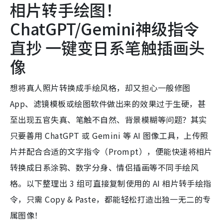
相片转手绘图！
ChatGPT/Gemini神级指令
直抄 一键变日系笔触插画头
像
想将真人照片转换成手绘风格，却又担心一般修图
App、滤镜模板或绘图软件做出来的效果过于生硬，甚
至出现五官失真、笔触不自然、背景模糊等问题？其实
只要善用 ChatGPT 或 Gemini 等 AI 图像工具，上传照
片并配合合适的文字指令（Prompt），便能快速将相片
转换成日系涂鸦、数字分身、情侣插画等不同手绘风
格。以下整理出 3 组可直接复制使用的 AI 相片转手绘指
令，只需 Copy & Paste，都能轻松打造出独一无二的专
属图像！