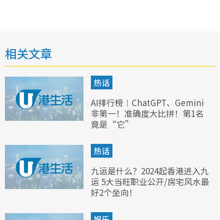
相关文章
热话
AI排行榜︱ChatGPT、Gemini
非第一！准确度大比拼！第1名
竟是“它”
热话
九运是什么？2024起香港进入九
运 5大当旺职业公开/房宅风水最
好2个坐向！
娱乐