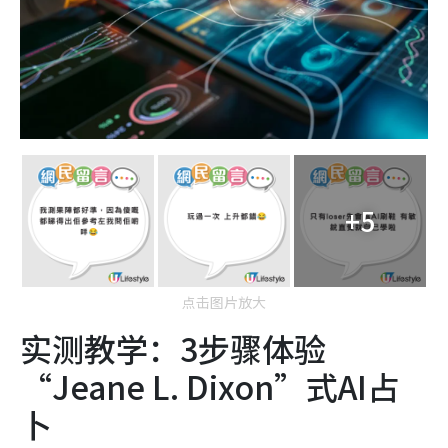
+5
点击图片放大
实测教学：3步骤体验
“Jeane L. Dixon”式AI占
卜