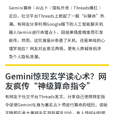
Gemini算命︱AI占卜︱隐私外泄︱Threads爆红︱
近日，社交平台Threads上掀起了一股“AI算命”热
潮。有网友分享利用Google旗下的人工智能聊天机
器人Gemini进行命理占卜，因结果极度精准而引发
疯传。然而，这究竟是AI参透了天机，还是单纯的心
理学效应？网友对此意见两极，更有人质疑背后涉
及个人隐私泄漏。
Gemini惊现玄学读心术？网
友疯传“神级算命指令”
有网友于社交平台Threads发文，分享自己使用特定指
令促使Gemini化身为著名占卜师进行算命的经历。该帖
文随即引来大量网友实测并留言讨论。有人惊叹AI的预