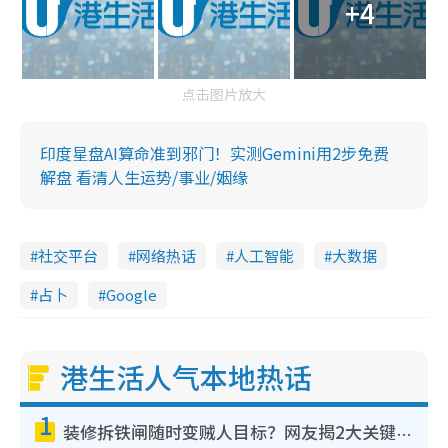
+4
点击图片放大
印度星盘AI算命准到邪门！实测Gemini用2步免费
解盘 看清人生运势/事业/姻缘
社交平台
网络热话
人工智能
大数据
占卜
Google
港生活人气本地热话
1
装修拆铁闸随时变贼人目标？网友揭2大关键用途：装新款等于白装？附新旧铁闸分别