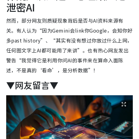
泄密AI
然而，部分网友则质疑现象背后是否与AI资料来源有
关。有人认为“因为Gemini会link你Google，会知你好
多past history”、“其实有没有想过你放过什么上网，
任何图文字上AI都可能用了来讲”。也有热心网友发出
警告“我觉得它是利用你问AI的事件来在算命入面陈
述，不是真的‘看命’，是分析数据”！
▼网友留言▼