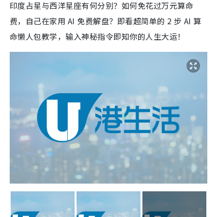
印度占星与西洋星座有何分别？如何免花过万元算命
费，自己在家用 AI 免费解盘？即看超简单的 2 步 AI 算
命懒人包教学，输入神秘指令即知你的人生大运！