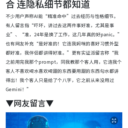
合 连隐私细节都知道
不少用户声称AI能“精准命中”过去经历与性格细节。
有人留言指“吓坏，讲过去这两件事好准，尤其是事
业”、“准，24年是换了工作，这几年真的好panic。”
也有网友补充“是好准的！它连我妈咪的喜好习惯外型
都好准，我伴侣都讲得好准。”更有实证派留言称“我
之前用完我那个prompt，同我教那个客人用，它连我个
客人不喜欢喝水喜欢喝甜的东西要用甜的东西勾水都讲
得出！我个客人只是给了个八字，它之前从来没用过
Gemini！”
▼网友留言▼