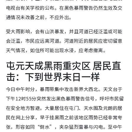
电视台有关学校的公布。在黑色暴雨警告仍然生效及交
通情况未改善之前，不应外出。
受大雨影响，会有山洪暴发，并且河道已经泛滥或可能
会泛滥，市民应远离河道。河道附近的居民应密切留意
天气情况，如住所可能出现水浸，应考虑撤离。
屯元天成黑雨重灾区 居民直
击：下到世界末日一样
今日中午时分，暴雨带集中攻击新界大西北。天文台于
下午12时55分突然发出黑色暴雨警告信号，呼吁市民留
在安全地方暂避。大量居住在屯门、天水围及元朗的居
民在网上分享，早于挂黑雨之前该地区雨势已经非常夸
张，形容如同“倒水”，夹杂猛烈雷暴与闪电。至中午