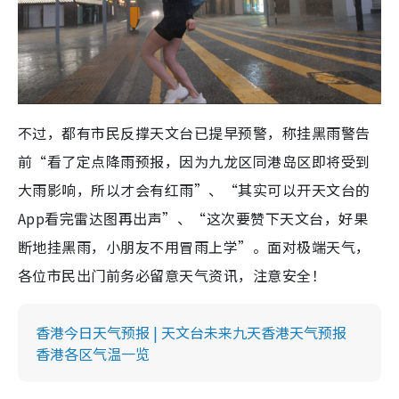
不过，都有市民反撑天文台已提早预警，称挂黑雨警告
前“看了定点降雨预报，因为九龙区同港岛区即将受到
大雨影响，所以才会有红雨”、“其实可以开天文台的
App看完雷达图再出声”、“这次要赞下天文台，好果
断地挂黑雨，小朋友不用冒雨上学”。面对极端天气，
各位市民出门前务必留意天气资讯，注意安全！
香港今日天气预报 | 天文台未来九天香港天气预报
香港各区气温一览