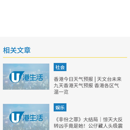
相关文章
社会
香港今日天气预报 | 天文台未来
九天香港天气预报 香港各区气
温一览
娱乐
《非份之罪》大结局｜惊天大反
转凶手竟是她！公仔藏人头极震