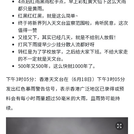
4点后红雨黑雨松手点，早上彩虹黄大仙下这么大雨
都只是黄雨。
红黑红红黑，就是这么简单~
终于将新界列入天文台监察范围啦，肯听民意，这次
值得一赞
又挂又下，其实已经几天，就是不给别人放假！
打风下雨提早少少挂分散人流都好呀
转红是为了学校放学，之后给大家下班。不给大家走
的不一定就是天文台。
500年又500年，这么快就1000年了。
下午3时05分：香港天文台在（6月18日）下午3时05分
发出红色暴雨警告信号，表示香港广泛地区已录得或预
料会有每小时雨量超过50毫米的大雨，且雨势可能持
续。