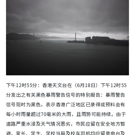
下午12时55分：香港天文台在（6月18日）下午12时55
分发出之有关黑色暴雨警告信号的特别报告：暴雨警告
信号现时为黑色，表示香港广泛地区已录得或预料会有
每小时雨量超过70毫米的大雨，且雨势可能持续。由于
道路严重水浸及天气情况恶劣，市民应留在安全地方暂
避。家长、学生、学校当局及校车司机均应留意电台及