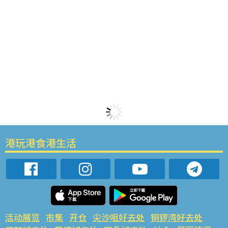
港玩港食港生活
活动展览
市集
开仓
尖沙咀好去处
铜锣湾好去处