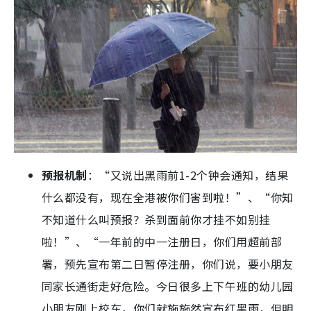
预报机制
：“又说出黑雨前1-2个钟会通知，结果
什么都没有，现在全港被你们害到啦！”、“你知
不知道什么叫预报？杀到面前你才挂不如别挂
啦！”、“一年前的中一注册日，你们用超前部
署，预先宣布第二日暂停注册，你们说，要小朋友
同家长通街走好危险。今日很多上下午班的幼儿园
小朋友刚上校车，你们就施施然宣布红黑雨，但明