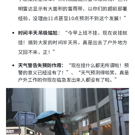
明雷达显示有大面积的雷雨带，以你们的超前部署
经验，没理由11点甚至10点预测不到这个发展！”
时间半天吊极尴尬
：“今早上班不挂，现在说挂就
挂！搞到大家的时间半天吊，真是出去了户外地方
又回不来，正！”
天气警告失预防作用：
“现在挂什么都无所谓啦！预
警的意义已经没有了！”、“天气预测得啖笑，真是
户外工作的你现在临急发出来人都没有了啦。”