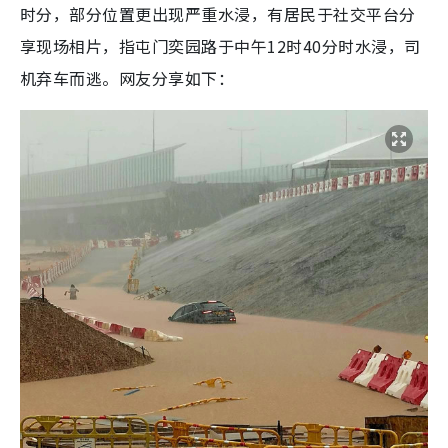
时分，部分位置更出现严重水浸，有居民于社交平台分
享现场相片，指屯门奕园路于中午12时40分时水浸，司
机弃车而逃。网友分享如下：