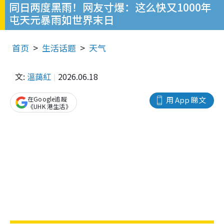
同日两度黑雨！网友寸爆：这么快又1000年
屯天元暴雨如世界末日
首页
生活话题
天气
文:
溫藹紅
2026.06.18
在Google追蹤
用 App 睇文
《UHK 港生活》