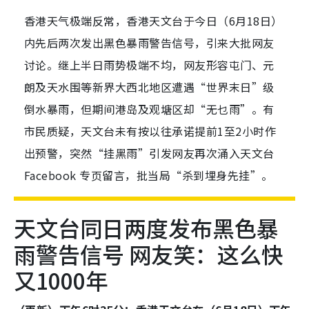
香港天气极端反常，香港天文台于今日（6月18日）
内先后两次发出黑色暴雨警告信号，引来大批网友
讨论。继上半日雨势极端不均，网友形容屯门、元
朗及天水围等新界大西北地区遭遇“世界末日”级
倒水暴雨，但期间港岛及观塘区却“无乜雨”。有
市民质疑，天文台未有按以往承诺提前1至2小时作
出预警，突然“挂黑雨”引发网友再次涌入天文台
Facebook 专页留言，批当局“杀到埋身先挂”。
天文台同日两度发布黑色暴
雨警告信号 网友笑：这么快
又1000年