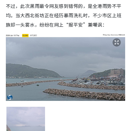
不过，此次黑雨最令网友感到错愕的，是全港雨势不平
均。当大西北街坊正在经历暴雨洗礼时，不少市区上班
族却一头雾水，纷纷在网上“报平安”兼嘲讽：