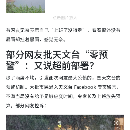
点击图片放大
有网友无奈表示自己“上班了没得走”，看着窗外没有
暴雨却挂着黑雨，感觉无奈。
部分网友批天文台“零预
警”：又说超前部署？
除了雨势不均，引发此次网友最大公愤的，是天文台的
预警机制。大批市民涌入天文台 Facebook 专页留言，
不满当局没有给予足够应变时间，令家长及上班族失预
算。部分网友控诉：