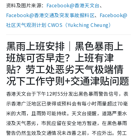
资料及图片来源：
Facebook@香港天文台
、
Facebook@香港交通及突发事故报料区
、
Facebook@
社区天气观测计划 CWOS（Yukching Cheung）
黑雨上班安排｜黑色暴雨上
班族可否早走？上班有津
贴？劳工处恶劣天气极端情
况下工作守则+交通津贴问题
香港天文台于下午12时55分发出黑色暴雨警告信号，表
示香港广泛地区已录得或预料会有每小时雨量超过70毫
米的大雨，且雨势可能持续。天文台提醒，道路严重水
浸及天气恶劣，市民应留在安全地方暂避，在黑色暴雨
警告仍然生效及交通情况未改善之前，不应外出。劳工