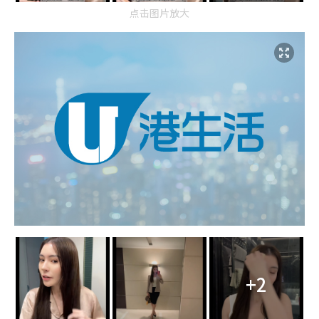
点击图片放大
+2