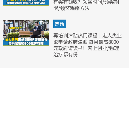
有奖有钱收？领奖时间/领奖期
限/领奖程序方法
热话
再培训津贴热门课程︱港人失业
欲申请政府津贴 每月最高8000
元政府请读书！网上创业/物理
治疗都有份