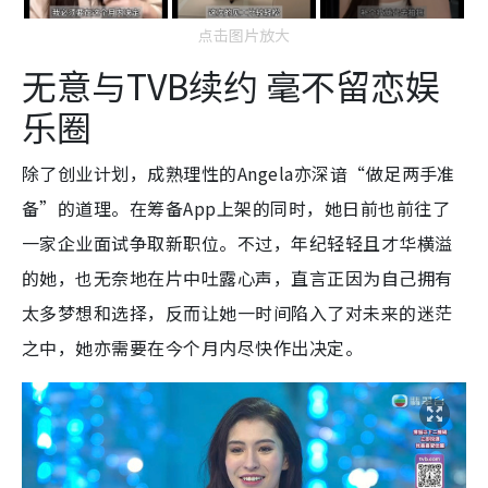
点击图片放大
无意与TVB续约 毫不留恋娱
乐圈
除了创业计划，成熟理性的Angela亦深谙“做足两手准
备”的道理。在筹备App上架的同时，她日前也前往了
一家企业面试争取新职位。不过，年纪轻轻且才华横溢
的她，也无奈地在片中吐露心声，直言正因为自己拥有
太多梦想和选择，反而让她一时间陷入了对未来的迷茫
之中，她亦需要在今个月内尽快作出决定。