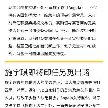
现年26岁的香港小姐亚军施宇琪（Angela），不仅
拥有英国剑桥大学一级荣誉的顶尖学霸背景，入行
前曾任职股票期权交易员，高颜值与高智商的完美
结合让她一出道便备受瞩目。不过，随着港姐任期
即将届满，日前她竟突然在社交平台宣布要另辟出
路，甚至已经动身面试新工作，似乎无意与TVB续
约，消息一出随即掀起网友热议。
施宇琪即将卸任另觅出路
施宇琪去年凭借强大的学霸光环，以大热姿态勇夺港姐
亚军。然而，近年TVB自家制作的剧集及综艺节目产量
大减，导致不少新人缺乏机会。Angela入行至今，除了
参与主持《攻你上大学》外，一直未获无线安排更多工