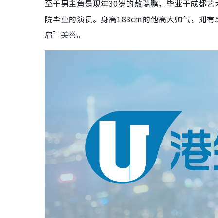
至于男主角是现年30岁的敖瑞鹏，毕业于成都
院毕业的演员。身高188cm的他高大帅气，拥有
肩”美誉。