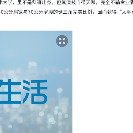
艺术大学，虽不是科班出身，但其演技自带天赋，完全不输专业
50公分肩宽与70公分窄腰的倒三角完美比例，因而获得“太平