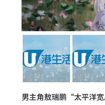
男主角敖瑞鹏“太平洋宽