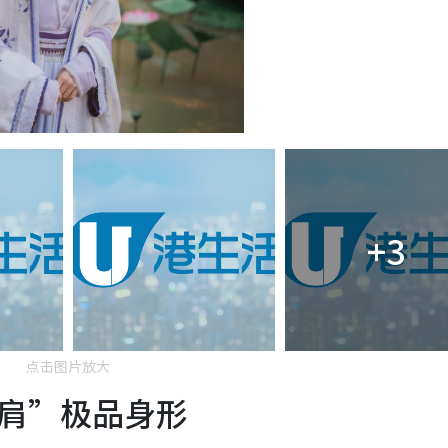
+3
点击图片放大
肩”极品身形