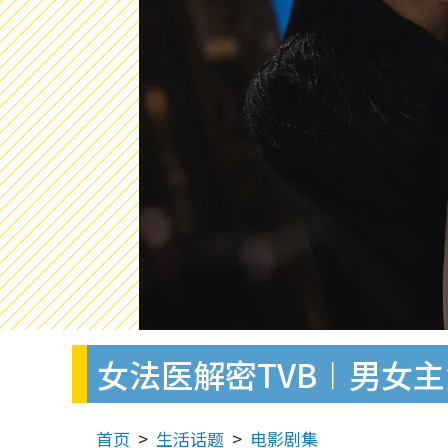
女法医解密TVB︱男女
首页
生活话题
电影剧集