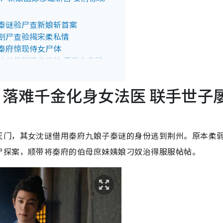
） 秦谜验尸查新娘斩首案
） 剖尸查验揭宋柔私情
） 秦府惊现侍女尸体
） 枯井发现情夫尸体 男丁全身验
） 紫竹林枯井连环命案 挖出少女
：落难千金化身女法医 联手世子
）：受害者家属火烧祠堂 村落惊
灭门，其女沈谜借用秦府九娘子秦谜的身份逃到荆州。原本柔
） 受害者家属复仇 祠堂放火图灭
尸探案，顺带将秦府的伯母庶妹姨娘刁奴治得服服帖帖。
） 结成假亲寻靠山 联手查晋王案
） 茶园怪物食人传说 药铺再添亡
） 惊爆真假白非瑰 秦硷被挟持
6） 燕迟悉心照料 双清班爆出命案