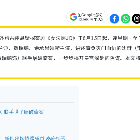
在Google追蹤
《UHK 港生活》
B外购古装悬疑探案剧《女法医JD》于6月15日起，逢星期一至
李兰迪、敖瑞鹏、余承恩领衔主演，讲述背负灭门血仇的沈谜（
敖瑞鹏饰）联手屡破奇案，一步步揭开皇宫深处的阴谋。本文
医 联手世子屡破奇案
）：新娘出嫁惨遭斩首 秦府惊现