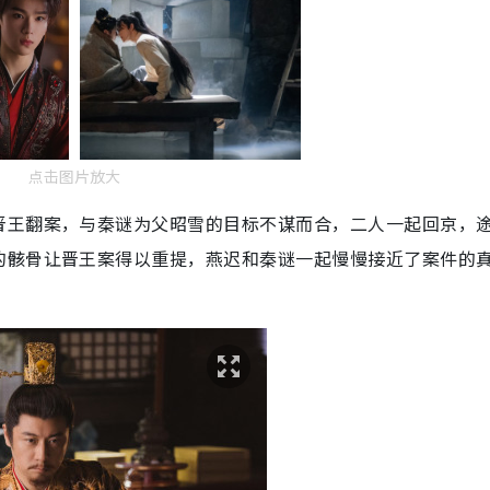
点击图片放大
晋王翻案，与秦谜为父昭雪的目标不谋而合，二人一起回京，
的骸骨让晋王案得以重提，燕迟和秦谜一起慢慢接近了案件的