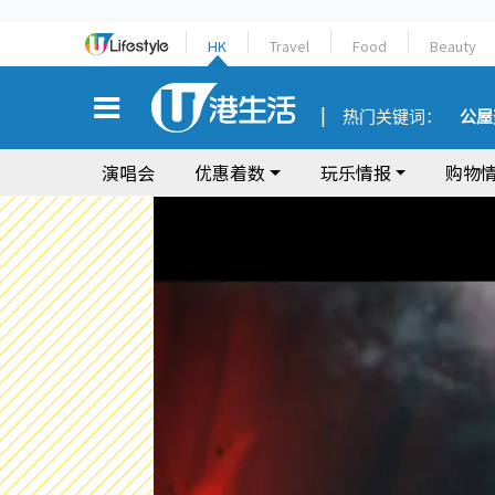
HK
Travel
Food
Beauty
热门关键词：
公屋
演唱会
优惠着数
玩乐情报
购物