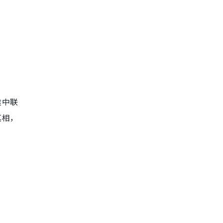
途中联
真相，