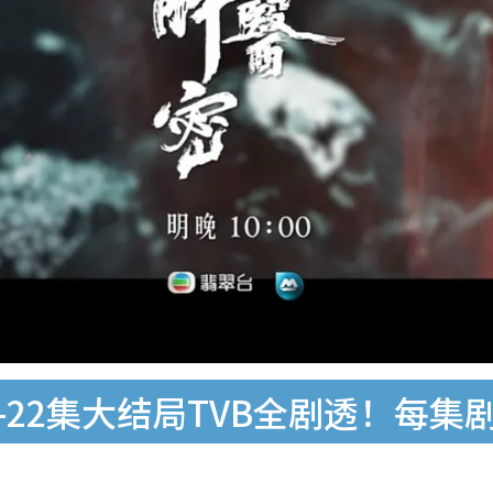
-22集大结局TVB全剧透！每