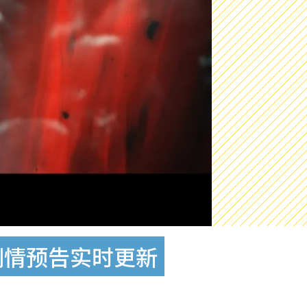
集剧情预告实时更新