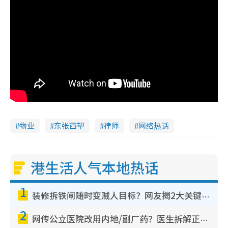
物业
东张西望
律师
网络热话
港生活人气本地热话
1
装修拆铁闸随时变贼人目标？网友揭2大关键用途：装新款等于白装？附新旧铁闸分别
2
网传公立医院改用内地/副厂药？医生拆解正副厂分别，揭4类人换药随时出事