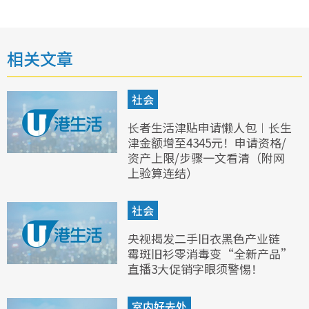
相关文章
社会
长者生活津贴申请懒人包︱长生
津金额增至4345元！申请资格/
资产上限/步骤一文看清（附网
上验算连结）
社会
央视揭发二手旧衣黑色产业链
霉斑旧衫零消毒变“全新产品”
直播3大促销字眼须警惕！
室内好去处