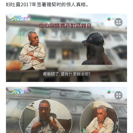
妇吐露2017年签署赠契时的惊人真相。