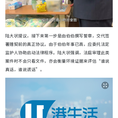
陆大状提议，接下来第一步是由伯伯撰写誓章，交代签
署赠契前的真正协议。由于伯伯年事已高，应委托法定
监护人协助启动法律程序。陆大状强调，法庭审理此类
案件时不会只看文件，亦会衡量环境证据来评估“谁说
真话，谁说谎话”。