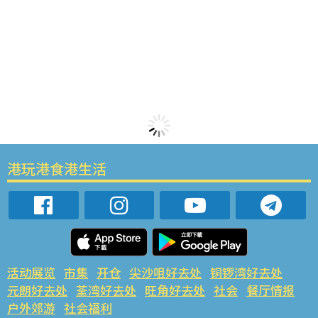
港玩港食港生活
活动展览
市集
开仓
尖沙咀好去处
铜锣湾好去处
元朗好去处
荃湾好去处
旺角好去处
社会
餐厅情报
户外郊游
社会福利