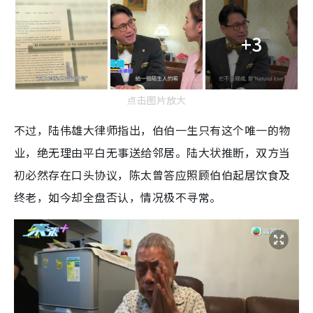
+3
点击图片放大
不过，陆伟雄大律师指出，伯伯一生只有这个唯一的物
业，绝无理由平白无事送给邻居。陆大状推断，双方当
初必然存在口头协议，陈太曾答应照顾伯伯起居饮食及
终老，如今却全盘否认，情况极不寻常。