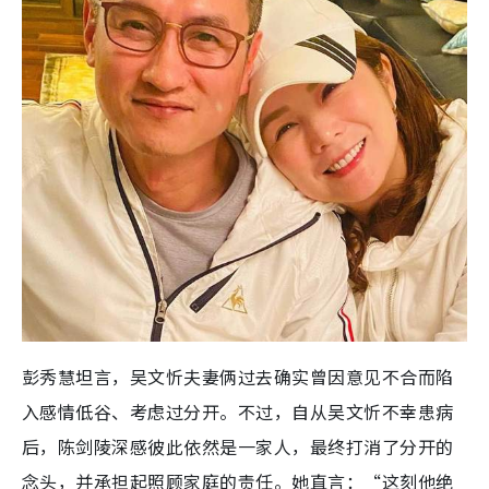
彭秀慧坦言，吴文忻夫妻俩过去确实曾因意见不合而陷
入感情低谷、考虑过分开。不过，自从吴文忻不幸患病
后，陈剑陵深感彼此依然是一家人，最终打消了分开的
念头，并承担起照顾家庭的责任。她直言：“这刻他绝