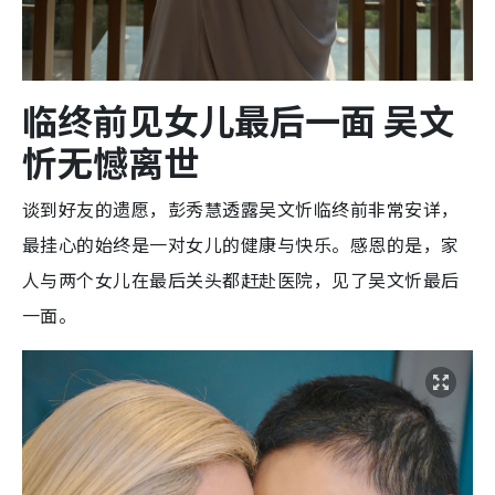
临终前见女儿最后一面 吴文
忻无憾离世
谈到好友的遗愿，彭秀慧透露吴文忻临终前非常安详，
最挂心的始终是一对女儿的健康与快乐。感恩的是，家
人与两个女儿在最后关头都赶赴医院，见了吴文忻最后
一面。