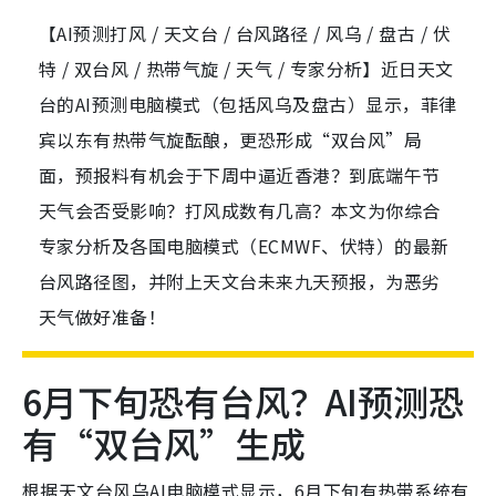
【AI预测打风 / 天文台 / 台风路径 / 风乌 / 盘古 / 伏
特 / 双台风 / 热带气旋 / 天气 / 专家分析】近日天文
台的AI预测电脑模式（包括风乌及盘古）显示，菲律
宾以东有热带气旋酝酿，更恐形成“双台风”局
面，预报料有机会于下周中逼近香港？到底端午节
天气会否受影响？打风成数有几高？本文为你综合
专家分析及各国电脑模式（ECMWF、伏特）的最新
台风路径图，并附上天文台未来九天预报，为恶劣
天气做好准备！
6月下旬恐有台风？AI预测恐
有“双台风”生成
根据天文台风乌AI电脑模式显示，6月下旬有热带系统有