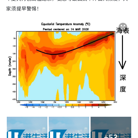
家须提早警惕！
+53