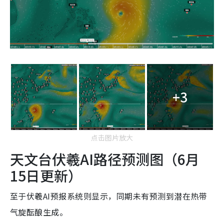
+3
点击图片放大
天文台伏羲AI路径预测图（6月
15日更新）
至于伏羲AI预报系统则显示，同期未有预测到潜在热带
气旋酝酿生成。