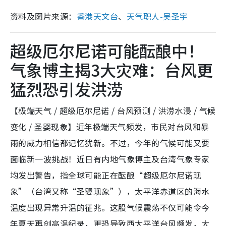
资料及图片来源：
香港天文台
、
天气职人-吴圣宇
超级厄尔尼诺可能酝酿中！
气象博主揭3大灾难：台风更
猛烈恐引发洪涝
【极端天气 / 超级厄尔尼诺 / 台风预测 / 洪涝水浸 / 气候
变化 / 圣婴现象】近年极端天气频发，市民对台风和暴
雨的威力相信都记忆犹新。不过，今年的气候可能又要
面临新一波挑战！近日有内地气象博主及台湾气象专家
均发出警告，指全球可能正在酝酿“超级厄尔尼诺现
象”（台湾又称“圣婴现象”），太平洋赤道区的海水
温度出现异常升温的征兆。这股气候震荡不仅可能令今
年夏天再创高温纪录，更恐导致西太平洋台风频发，大