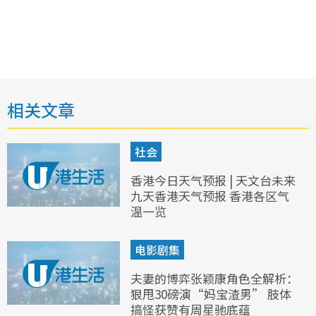
相关文章
社会
香港今日天气预报 | 天文台未来
九天香港天气预报 香港各区气
温一览
电影剧集
夫妻的博弈张颖康角色全解析：
狠甩30磅演“妈宝渣男” 肢体
搞怪获赞有周星驰底蕴