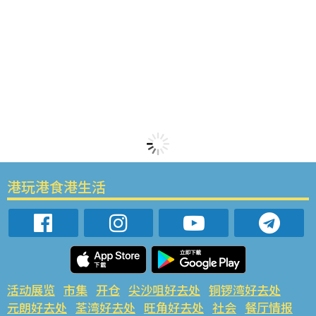
港玩港食港生活
活动展览
市集
开仓
尖沙咀好去处
铜锣湾好去处
元朗好去处
荃湾好去处
旺角好去处
社会
餐厅情报